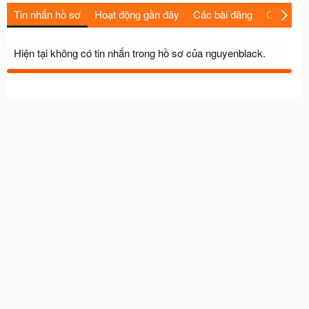
Tin nhắn hồ sơ
Hoạt động gần đây
Các bài đăng
Giới thiệu
Hiện tại không có tin nhắn trong hồ sơ của nguyenblack.