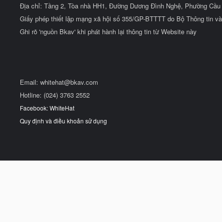
Địa chỉ: Tầng 2, Tòa nhà HH1, Đường Dương Đình Nghệ, Phường Cầu 
Giấy phép thiết lập mạng xã hội số 355/GP-BTTTT do Bộ Thông tin và
Ghi rõ 'nguồn Bkav' khi phát hành lại thông tin từ Website này
Email:
whitehat@bkav.com
Hotline: (024) 3763 2552
Facebook: WhiteHat
Quy định và điều khoản sử dụng