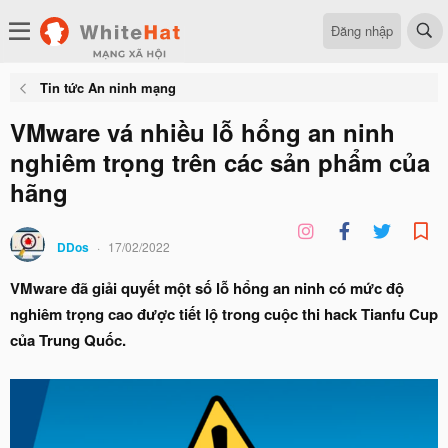
Đăng nhập
Tin tức An ninh mạng
VMware vá nhiều lỗ hổng an ninh
nghiêm trọng trên các sản phẩm của
hãng
DDos
17/02/2022
VMware đã giải quyết một số lỗ hổng an ninh có mức độ
nghiêm trọng cao được tiết lộ trong cuộc thi hack Tianfu Cup
của Trung Quốc.