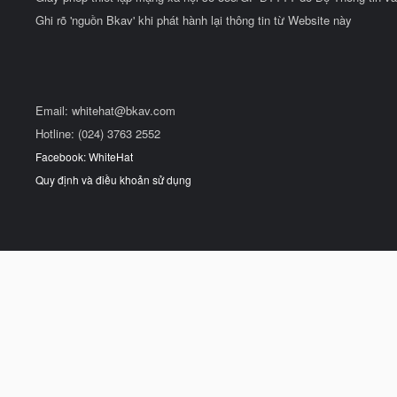
Ghi rõ 'nguồn Bkav' khi phát hành lại thông tin từ Website này
Email:
whitehat@bkav.com
Hotline: (024) 3763 2552
Facebook: WhiteHat
Quy định và điều khoản sử dụng