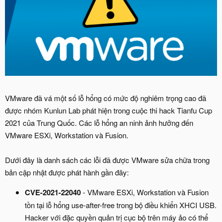
VMware đã vá một số lỗ hổng có mức độ nghiêm trọng cao đã
được nhóm Kunlun Lab phát hiện trong cuộc thi hack Tianfu Cup
2021 của Trung Quốc. Các lỗ hổng an ninh ảnh hưởng đến
VMware ESXi, Workstation và Fusion.
Dưới đây là danh sách các lỗi đã được VMware sửa chữa trong
bản cập nhật được phát hành gần đây:
CVE-2021-22040
- VMware ESXi, Workstation và Fusion
tồn tại lỗ hổng use-after-free trong bộ điều khiển XHCI USB.
Hacker với đặc quyền quản trị cục bộ trên máy ảo có thể