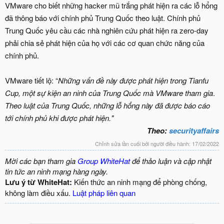
VMware cho biết những hacker mũ trắng phát hiện ra các lỗ hổng
đã thông báo với chính phủ Trung Quốc theo luật. Chính phủ
Trung Quốc yêu cầu các nhà nghiên cứu phát hiện ra zero-day
phải chia sẻ phát hiện của họ với các cơ quan chức năng của
chính phủ.
VMware tiết lộ: “
Những vấn đề này được phát hiện trong Tianfu
Cup, một sự kiện an ninh của Trung Quốc mà VMware tham gia
.
Theo luật của Trung Quốc, những lỗ hổng này đã được báo cáo
tới chính phủ khi được phát hiện."
Theo:
securityaffairs
Chỉnh sửa lần cuối bởi người điều hành:
17/02/2022
Mời các bạn tham gia
Group WhiteHat
để thảo luận và cập nhật
tin tức an ninh mạng hàng ngày.
Lưu ý từ WhiteHat:
Kiến thức an ninh mạng để phòng chống,
không làm điều xấu.
Luật pháp liên quan