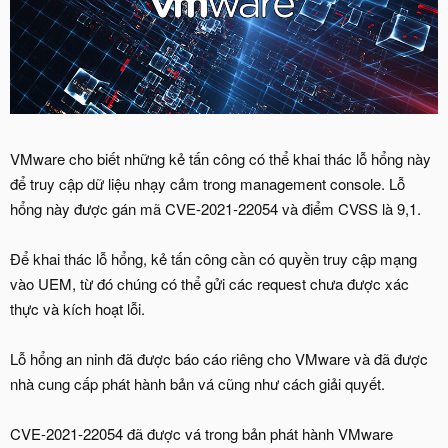
VMware cho biết những kẻ tấn công có thể khai thác lỗ hổng này
để truy cập dữ liệu nhạy cảm trong management console. Lỗ
hổng này được gán mã CVE-2021-22054 và điểm CVSS là 9,1.
Để khai thác lỗ hổng, kẻ tấn công cần có quyền truy cập mạng
vào UEM, từ đó chúng có thể gửi các request chưa được xác
thực và kích hoạt lỗi.
Lỗ hổng an ninh đã được báo cáo riêng cho VMware và đã được
nhà cung cấp phát hành bản vá cũng như cách giải quyết.
CVE-2021-22054 đã được vá trong bản phát hành VMware