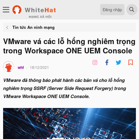
Đăng nhập
Tin tức An ninh mạng
VMware vá các lỗ hổng nghiêm trọng
trong Workspace ONE UEM Console
whf
18/12/2021
VMware đã thông báo phát hành các bản vá cho lỗ hổng
nghiêm trọng SSRF (Server Side Request Forgery) trong
VMware Workspace ONE UEM Console.