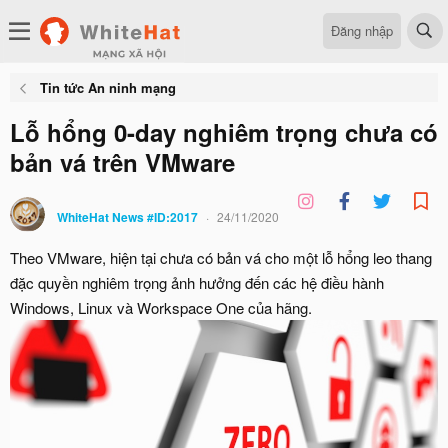
Đăng nhập
Tin tức An ninh mạng
Lỗ hổng 0-day nghiêm trọng chưa có
bản vá trên VMware
WhiteHat News #ID:2017
24/11/2020
Theo VMware, hiện tại chưa có bản vá cho một lỗ hổng leo thang
đặc quyền nghiêm trọng ảnh hưởng đến các hệ điều hành
Windows, Linux và Workspace One của hãng.