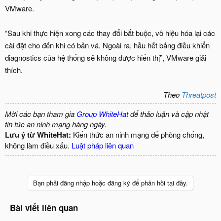
VMware.
“Sau khi thực hiện xong các thay đổi bắt buộc, vô hiệu hóa lại các
cài đặt cho đến khi có bản vá. Ngoài ra, hầu hết bảng điều khiển
diagnostics của hệ thống sẽ không được hiển thị”, VMware giải
thích.
Theo
Threatpost
Mời các bạn tham gia
Group WhiteHat
để thảo luận và cập nhật
tin tức an ninh mạng hàng ngày.
Lưu ý từ WhiteHat:
Kiến thức an ninh mạng để phòng chống,
không làm điều xấu.
Luật pháp liên quan
Bạn phải đăng nhập hoặc đăng ký để phản hồi tại đây.
Bài viết liên quan