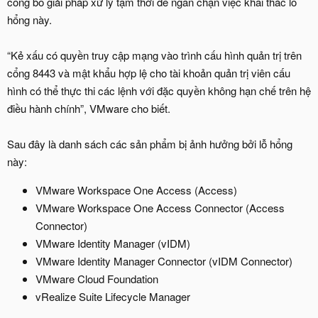
công bố giải pháp xử lý tạm thời để ngăn chặn việc khai thác lỗ
hổng này.
“Kẻ xấu có quyền truy cập mạng vào trình cấu hình quản trị trên
cổng 8443 và mật khẩu hợp lệ cho tài khoản quản trị viên cấu
hình có thể thực thi các lệnh với đặc quyền không hạn chế trên hệ
điều hành chính”, VMware cho biết.
Sau đây là danh sách các sản phẩm bị ảnh hưởng bởi lỗ hổng
này:
VMware Workspace One Access (Access)
VMware Workspace One Access Connector (Access
Connector)
VMware Identity Manager (vIDM)
VMware Identity Manager Connector (vIDM Connector)
VMware Cloud Foundation
vRealize Suite Lifecycle Manager