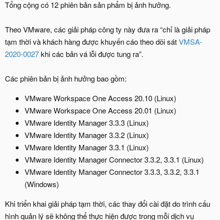
Tổng cộng có 12 phiên bản sản phẩm bị ảnh hưởng.
Theo VMware, các giải pháp công ty này đưa ra “chỉ là giải pháp
tạm thời và khách hàng được khuyến cáo theo dõi sát
VMSA-
2020-0027
khi các bản vá lỗi được tung ra”.
Các phiên bản bị ảnh hưởng bao gồm:
VMware Workspace One Access 20.10 (Linux)
VMware Workspace One Access 20.01 (Linux)
VMware Identity Manager 3.3.3 (Linux)
VMware Identity Manager 3.3.2 (Linux)
VMware Identity Manager 3.3.1 (Linux)
VMware Identity Manager Connector 3.3.2, 3.3.1 (Linux)
VMware Identity Manager Connector 3.3.3, 3.3.2, 3.3.1
(Windows)
Khi triển khai giải pháp tạm thời, các thay đổi cài đặt do trình cấu
hình quản lý sẽ không thể thực hiện được trong mỗi dịch vụ