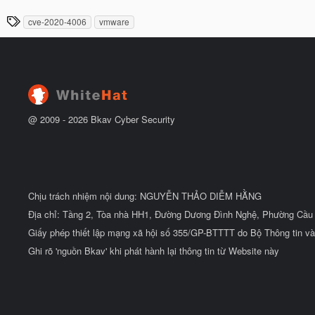
t
à
đ
T
cve-2020-4006
vmware
y
ầ
h
b
u
ắ
ẻ
t
đ
ầ
u
@ 2009 -
2026
Bkav Cyber Security
Chịu trách nhiệm nội dung: NGUYỄN THẢO DIỄM HẰNG
Địa chỉ: Tầng 2, Tòa nhà HH1, Đường Dương Đình Nghệ, Phường Cầu 
Giấy phép thiết lập mạng xã hội số 355/GP-BTTTT do Bộ Thông tin và
Ghi rõ 'nguồn Bkav' khi phát hành lại thông tin từ Website này