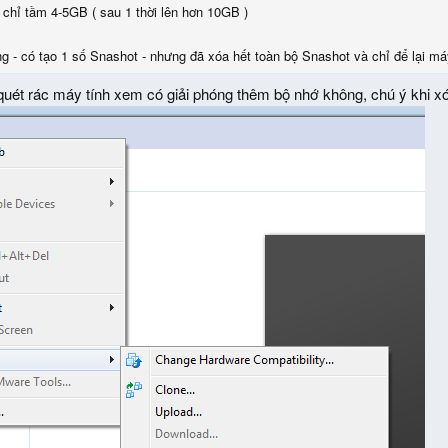
 chỉ tầm 4-5GB ( sau 1 thời lên hơn 10GB )
ng - có tạo 1 số Snashot - nhưng đã xóa hết toàn bộ Snashot và chỉ để lại má
uét rác máy tính xem có giải phóng thêm bộ nhớ không, chú ý khi x