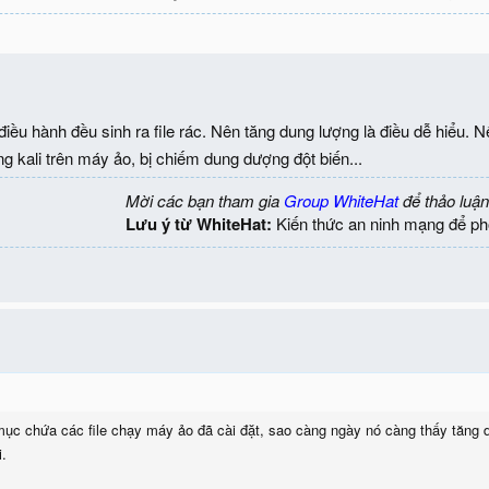
iều hành đều sinh ra file rác. Nên tăng dung lượng là điều dễ hiểu. Nế
 kali trên máy ảo, bị chiếm dung dượng đột biến...
Mời các bạn tham gia
Group WhiteHat
để thảo luận
Lưu ý từ WhiteHat:
Kiến thức an ninh mạng để ph
 mục chứa các file chạy máy ảo đã cài đặt, sao càng ngày nó càng thấy tăn
i.