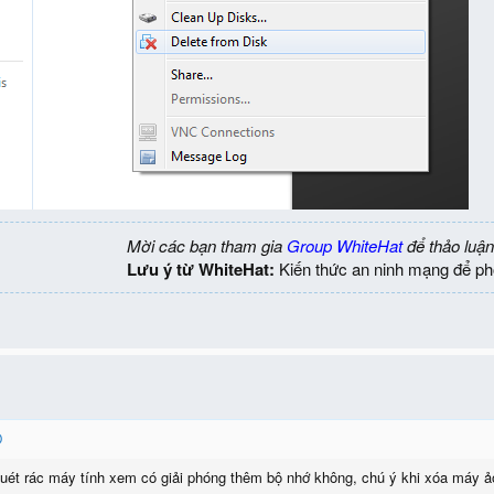
Mời các bạn tham gia
Group WhiteHat
để thảo luận
Lưu ý từ WhiteHat:
Kiến thức an ninh mạng để ph
ét rác máy tính xem có giải phóng thêm bộ nhớ không, chú ý khi xóa máy ảo