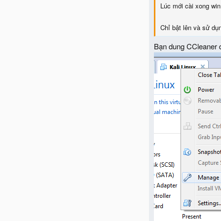
Lúc mới cài xong win
Chỉ bật lên và sử dụ
Bạn dung CCleaner q