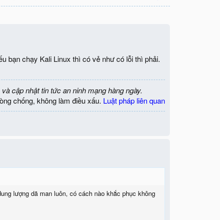
u bạn chạy Kali Linux thì có vẻ như có lỗi thì phải.
 và cập nhật tin tức an ninh mạng hàng ngày.
òng chống, không làm điều xấu.
Luật pháp liên quan
g dung lượng dã man luôn, có cách nào khắc phục không