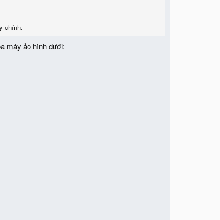
y chính.
óa máy ảo hình dưới: