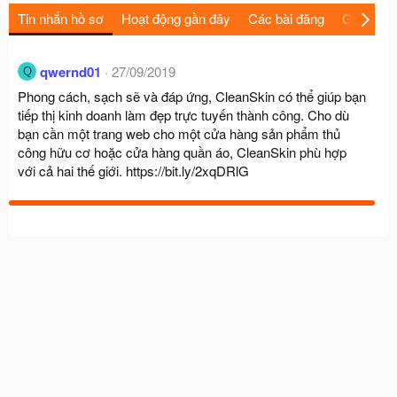
Tin nhắn hồ sơ
Hoạt động gần đây
Các bài đăng
Giới thiệu
qwernd01
27/09/2019
Q
Phong cách, sạch sẽ và đáp ứng, CleanSkin có thể giúp bạn
tiếp thị kinh doanh làm đẹp trực tuyến thành công. Cho dù
bạn cần một trang web cho một cửa hàng sản phẩm thủ
công hữu cơ hoặc cửa hàng quần áo, CleanSkin phù hợp
với cả hai thế giới.
https://bit.ly/2xqDRlG