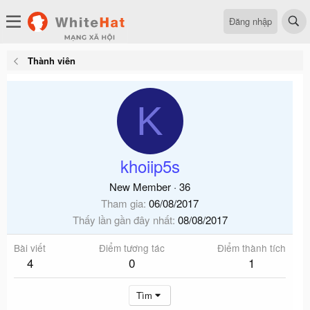
Đăng nhập
Thành viên
K
khoiip5s
New Member
·
36
Tham gia
06/08/2017
Thấy lần gần đây nhất
08/08/2017
Bài viết
Điểm tương tác
Điểm thành tích
4
0
1
Tìm