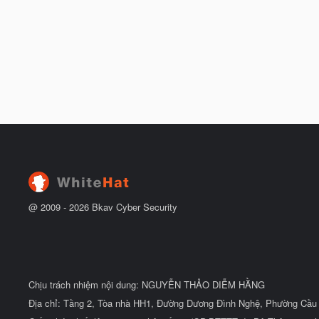
@ 2009 -
2026
Bkav Cyber Security
Chịu trách nhiệm nội dung: NGUYỄN THẢO DIỄM HẰNG
Địa chỉ: Tầng 2, Tòa nhà HH1, Đường Dương Đình Nghệ, Phường Cầu 