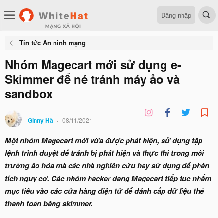
Đăng nhập
Tin tức An ninh mạng
Nhóm Magecart mới sử dụng e-
Skimmer để né tránh máy ảo và
sandbox
Ginny Hà
08/11/2021
Một nhóm Magecart mới vừa được phát hiện, sử dụng tập
lệnh trình duyệt để tránh bị phát hiện và thực thi trong môi
trường ảo hóa mà các nhà nghiên cứu hay sử dụng để phân
tích nguy cơ. Các nhóm hacker dạng Magecart tiếp tục nhắm
mục tiêu vào các cửa hàng điện tử để đánh cắp dữ liệu thẻ
thanh toán bằng skimmer.