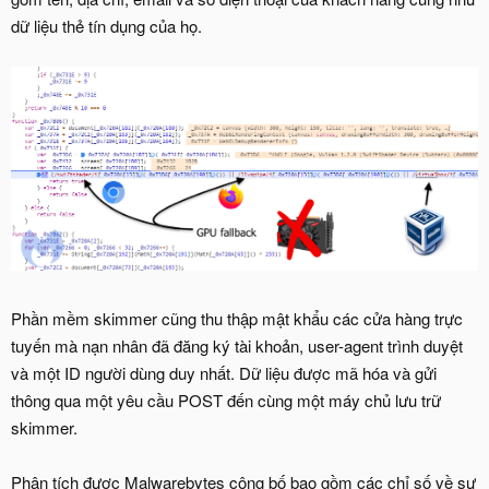
dữ liệu thẻ tín dụng của họ.
Phần mềm skimmer cũng thu thập mật khẩu các cửa hàng trực
tuyến mà nạn nhân đã đăng ký tài khoản, user-agent trình duyệt
và một ID người dùng duy nhất. Dữ liệu được mã hóa và gửi
thông qua một yêu cầu POST đến cùng một máy chủ lưu trữ
skimmer.
Phân tích được Malwarebytes công bố bao gồm các chỉ số về sự