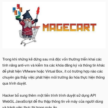
Trong khi những kẻ đứng sau mã độc vốn thường triển khai các
tính năng anti-vm và kiểm tra các khóa đăng ký và thông tin khác
để phát hiện VMware hoặc Virtual Box, ít có trường hợp nào các
chuyên gia thấy việc phát hiện môi trường ảo hóa thực hiện thông
qua trình duyệt.
Hacker bổ sung thêm một tiến trình trình duyệt sử dụng API
WebGL JavaScript để thu thập thông tin về máy của người dùng
và tránh việc thực thi trong máy ảo.