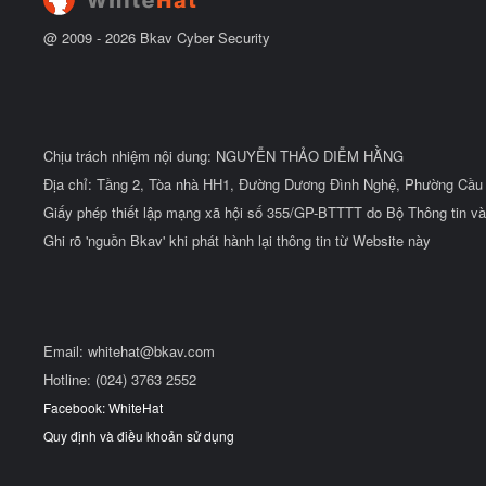
@ 2009 -
2026
Bkav Cyber Security
Chịu trách nhiệm nội dung: NGUYỄN THẢO DIỄM HẰNG
Địa chỉ: Tầng 2, Tòa nhà HH1, Đường Dương Đình Nghệ, Phường Cầu 
Giấy phép thiết lập mạng xã hội số 355/GP-BTTTT do Bộ Thông tin và
Ghi rõ 'nguồn Bkav' khi phát hành lại thông tin từ Website này
Email:
whitehat@bkav.com
Hotline: (024) 3763 2552
Facebook: WhiteHat
Quy định và điều khoản sử dụng