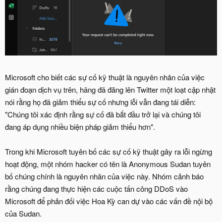
Microsoft cho biết các sự cố kỹ thuật là nguyên nhân của việc
gián đoạn dịch vụ trên, hãng đã đăng lên Twitter một loạt cập nhật
nói rằng họ đã giảm thiểu sự cố nhưng lỗi vẫn đang tái diễn:
"Chúng tôi xác định rằng sự cố đã bắt đầu trở lại và chúng tôi
đang áp dụng nhiều biện pháp giảm thiểu hơn".
Trong khi Microsoft tuyên bố các sự cố kỹ thuật gây ra lỗi ngừng
hoạt động, một nhóm hacker có tên là Anonymous Sudan tuyên
bố chúng chính là nguyên nhân của việc này. Nhóm cảnh báo
rằng chúng đang thực hiện các cuộc tấn công DDoS vào
Microsoft để phản đối việc Hoa Kỳ can dự vào các vấn đề nội bộ
của Sudan.