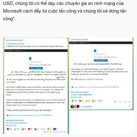
USD, chúng tôi có thể dạy các chuyên gia an ninh mạng của
Microsoft cách đẩy lùi cuộc tấn công và chúng tôi sẽ dừng tấn
công".