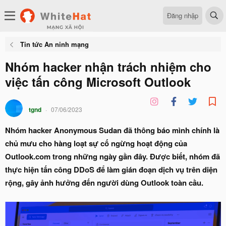
Đăng nhập
Tin tức An ninh mạng
Nhóm hacker nhận trách nhiệm cho
việc tấn công Microsoft Outlook
tgnd
07/06/2023
Nhóm hacker Anonymous Sudan đã thông báo mình chính là
chủ mưu cho hàng loạt sự cố ngừng hoạt động của
Outlook.com trong những ngày gần đây. Được biết, nhóm đã
thực hiện tấn công DDoS để làm gián đoạn dịch vụ trên diện
rộng, gây ảnh hưởng đến người dùng Outlook toàn cầu.