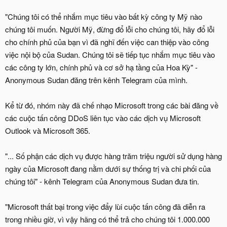
"Chúng tôi có thể nhắm mục tiêu vào bất kỳ công ty Mỹ nào
chúng tôi muốn. Người Mỹ, đừng đổ lỗi cho chúng tôi, hãy đổ lỗi
cho chính phủ của bạn vì đã nghĩ đến việc can thiệp vào công
việc nội bộ của Sudan. Chúng tôi sẽ tiếp tục nhắm mục tiêu vào
các công ty lớn, chính phủ và cơ sở hạ tầng của Hoa Kỳ" -
Anonymous Sudan đăng trên kênh Telegram của mình.
Kể từ đó, nhóm này đã chế nhạo Microsoft trong các bài đăng về
các cuộc tấn công DDoS liên tục vào các dịch vụ Microsoft
Outlook và Microsoft 365.
"... Số phận các dịch vụ được hàng trăm triệu người sử dụng hàng
ngày của Microsoft đang nằm dưới sự thống trị và chi phối của
chúng tôi" - kênh Telegram của Anonymous Sudan đưa tin.
"Microsoft thất bại trong việc đẩy lùi cuộc tấn công đã diễn ra
trong nhiều giờ, vì vậy hãng có thể trả cho chúng tôi 1.000.000