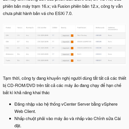
phiên bản máy trạm 16.x; và Fusion phiên bản 12.x, công ty vẫn
chưa phát hành bản vá cho ESXi 7.0.
Tạm thời, công ty đang khuyến nghị người dùng tắt tất cả các thiết
bị CD-ROM/DVD trên tất cả các máy ảo đang chạy để hạn chế
bất kì khả năng khai thác
Đăng nhập vào hệ thống vCenter Server bằng vSphere
Web Client.
Nhấp chuột phải vào máy ảo và nhấp vào Chỉnh sửa Cài
đặt.