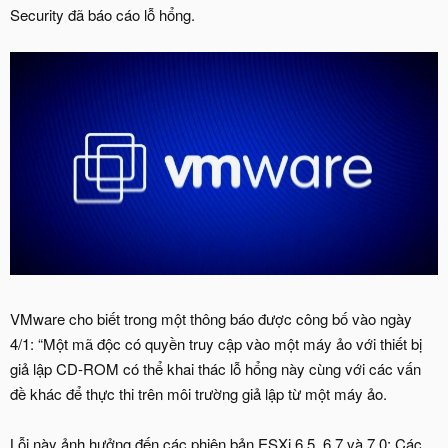
Security đã báo cáo lỗ hổng.
VMware cho biết trong một thông báo được công bố vào ngày
4/1: “Một mã độc có quyền truy cập vào một máy ảo với thiết bị
giả lập CD-ROM có thể khai thác lỗ hổng này cùng với các vấn
đề khác để thực thi trên môi trường giả lập từ một máy ảo.
Lỗi này ảnh hưởng đến các phiên bản ESXi 6.5, 6.7 và 7.0; Các