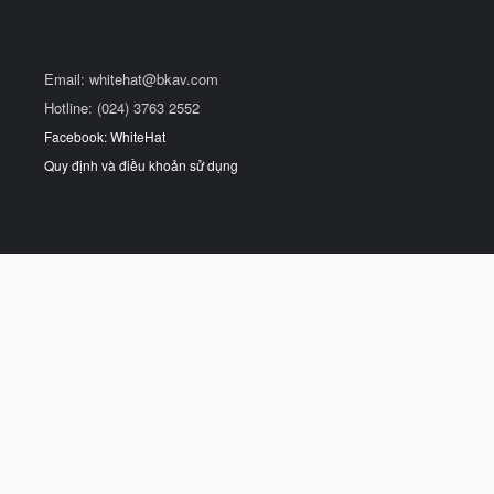
Email:
whitehat@bkav.com
Hotline: (024) 3763 2552
Facebook: WhiteHat
Quy định và điều khoản sử dụng