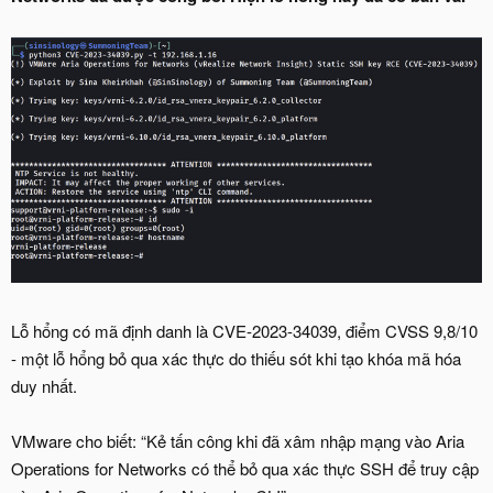
Lỗ hổng có mã định danh là CVE-2023-34039, điểm CVSS 9,8/10
- một lỗ hổng bỏ qua xác thực do thiếu sót khi tạo khóa mã hóa
duy nhất.
VMware cho biết: “Kẻ tấn công khi đã xâm nhập mạng vào Aria
Operations for Networks có thể bỏ qua xác thực SSH để truy cập