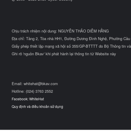
Chịu trách nhiệm nội dung: NGUYỄN THẢO DIỄM HẰNG
Địa chỉ: Tầng 2, Tòa nhà HH1, Đường Dương Đình Nghệ, Phường Cầu 
Giấy phép thiết lập mạng xã hội số 355/GP-BTTTT do Bộ Thông tin và
Ghi rõ 'nguồn Bkav' khi phát hành lại thông tin từ Website này
Email:
whitehat@bkav.com
Hotline: (024) 3763 2552
Facebook: WhiteHat
Quy định và điều khoản sử dụng