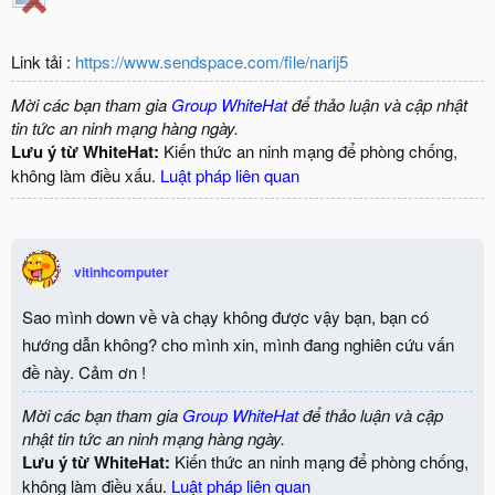
Link tải :
https://www.sendspace.com/file/narij5
Mời các bạn tham gia
Group WhiteHat
để thảo luận và cập nhật
tin tức an ninh mạng hàng ngày.
Lưu ý từ WhiteHat:
Kiến thức an ninh mạng để phòng chống,
không làm điều xấu.
Luật pháp liên quan
vitinhcomputer
Sao mình down về và chạy không được vậy bạn, bạn có
hướng dẫn không? cho mình xin, mình đang nghiên cứu vấn
đề này. Cảm ơn !
Mời các bạn tham gia
Group WhiteHat
để thảo luận và cập
nhật tin tức an ninh mạng hàng ngày.
Lưu ý từ WhiteHat:
Kiến thức an ninh mạng để phòng chống,
không làm điều xấu.
Luật pháp liên quan