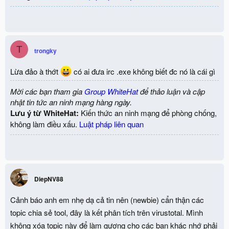
T
trongky
Lừa đảo à thớt
có ai đưa irc .exe không biết đc nó là cái gì
Mời các bạn tham gia
Group WhiteHat
để thảo luận và cập
nhật tin tức an ninh mạng hàng ngày.
Lưu ý từ WhiteHat:
Kiến thức an ninh mạng để phòng chống,
không làm điều xấu.
Luật pháp liên quan
DiepNV88
Cảnh báo anh em nhẹ dạ cả tin nên (newbie) cẩn thận các
topic chia sẻ tool, đây là kết phân tích trên virustotal. Mình
không xóa topic này để làm gương cho các bạn khác nhớ phải