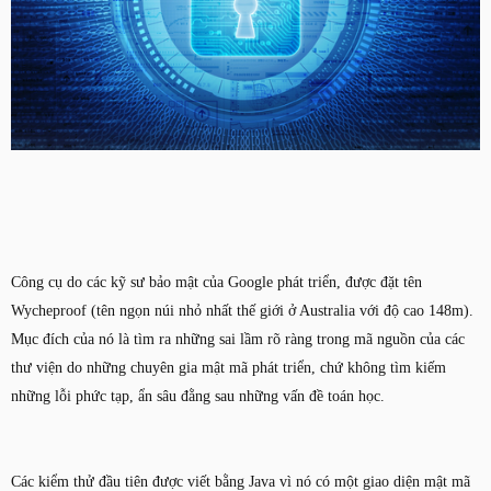
Công cụ do các kỹ sư bảo mật của Google phát triển, được đặt tên
Wycheproof (tên ngọn núi nhỏ nhất thế giới ở Australia với độ cao 148m).
Mục đích của nó là tìm ra những sai lầm rõ ràng trong mã nguồn của các
thư viện do những chuyên gia mật mã phát triển, chứ không tìm kiếm
những lỗi phức tạp, ẩn sâu đằng sau những vấn đề toán học.
Các kiểm thử đầu tiên được viết bằng Java vì nó có một giao diện mật mã