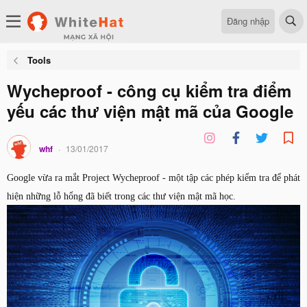
Đăng nhập
Tools
Wycheproof - công cụ kiểm tra điểm
yếu các thư viện mật mã của Google
whf
13/01/2017
Google vừa ra mắt Project Wycheproof - một tập các phép kiểm tra để phát
hiện những lỗ hổng đã biết trong các thư viện mật mã học.