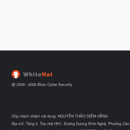
@ 2009 -
2026
Bkav Cyber Security
Chịu trách nhiệm nội dung: NGUYỄN THẢO DIỄM HẰNG
Địa chỉ: Tầng 2, Tòa nhà HH1, Đường Dương Đình Nghệ, Phường Cầu 