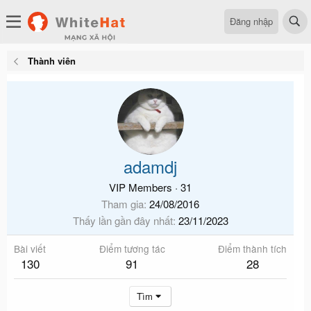
Đăng nhập
Thành viên
adamdj
VIP Members
·
31
Tham gia
24/08/2016
Thấy lần gần đây nhất
23/11/2023
Bài viết
Điểm tương tác
Điểm thành tích
130
91
28
Tìm