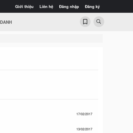
Giới thiệu
Liên hệ
Đăng nhập
Đăng ký
 DANH
17/02/2017
13/02/2017