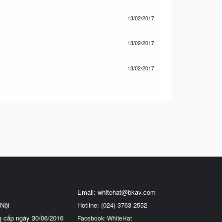
13/02/2017
13/02/2017
13/02/2017
Email:
whitehat@bkav.com
Nội
Hotline: (024) 3763 2552
g cấp ngày 30/06/2016
Facebook: WhiteHat