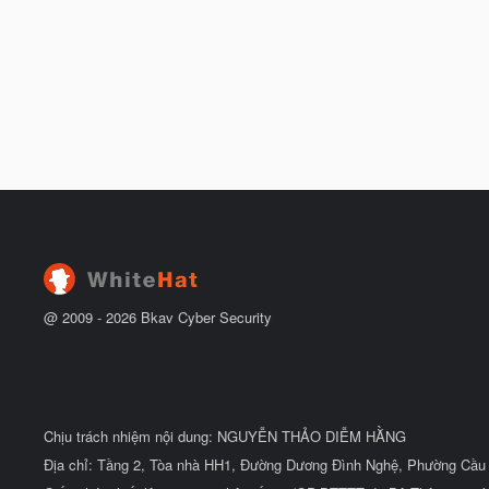
@ 2009 -
2026
Bkav Cyber Security
Chịu trách nhiệm nội dung: NGUYỄN THẢO DIỄM HẰNG
Địa chỉ: Tầng 2, Tòa nhà HH1, Đường Dương Đình Nghệ, Phường Cầu 