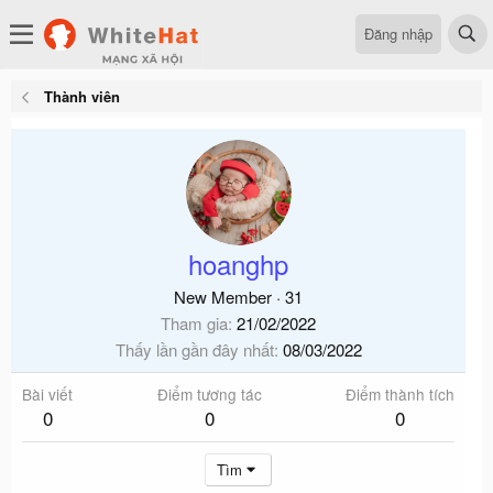
Đăng nhập
Thành viên
hoanghp
New Member
·
31
Tham gia
21/02/2022
Thấy lần gần đây nhất
08/03/2022
Bài viết
Điểm tương tác
Điểm thành tích
0
0
0
Tìm