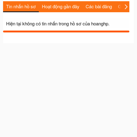
Tin nhắn hồ sơ
Hoạt động gần đây
Các bài đăng
Giới thiệu
Hiện tại không có tin nhắn trong hồ sơ của hoanghp.