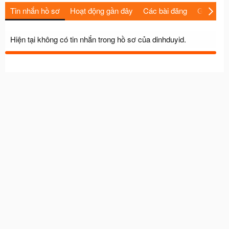
Tin nhắn hồ sơ
Hoạt động gần đây
Các bài đăng
Giới thiệu
Hiện tại không có tin nhắn trong hồ sơ của dinhduyid.