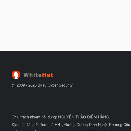
@ 2009 -
2026
Bkav Cyber Security
Chịu trách nhiệm nội dung: NGUYỄN THẢO DIỄM HẰNG
Địa chỉ: Tầng 2, Tòa nhà HH1, Đường Dương Đình Nghệ, Phường Cầu 