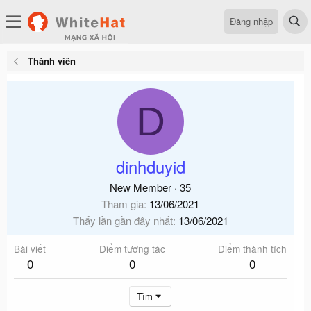
Đăng nhập
Thành viên
D
dinhduyid
New Member
·
35
Tham gia
13/06/2021
Thấy lần gần đây nhất
13/06/2021
Bài viết
Điểm tương tác
Điểm thành tích
0
0
0
Tìm