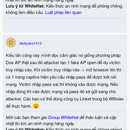
Lưu ý từ WhiteHat:
Kiến thức an ninh mạng để phòng chống,
không làm điều xấu.
Luật pháp liên quan
D
datlyoko1412
Kiểu tấn công này mình đọc cảm giác nó giống phương pháp
Dos AP thật sau đó attacker tạo 1 fake AP open để dụ victim
truy nhập vào. Khi victim truy nhập vào -> mở browser lên thì
có 1 trang captive hiện yêu cầu nhập pass để được kết nối
mạng. Victim nhập pass sai thì không vào được mạng, Nếu
nhập đúng thì vào được mạng và pass đó sẽ gửi sang cho
attacker. Các bạn có thể dùng công cụ Linset trong bộ Wifislax
để thực hành.
Mời các bạn tham gia
Group WhiteHat
để thảo luận và cập
nhật tin tức an ninh mạng hàng ngày.
Lưu ý từ WhiteHat:
Kiến thức an ninh mạng để phòng chống,