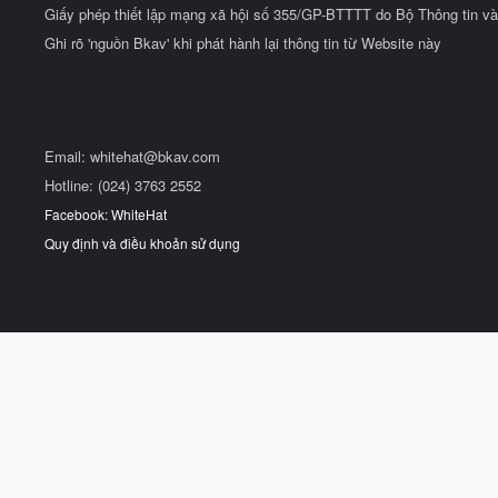
Giấy phép thiết lập mạng xã hội số 355/GP-BTTTT do Bộ Thông tin và
Ghi rõ 'nguồn Bkav' khi phát hành lại thông tin từ Website này
Email:
whitehat@bkav.com
Hotline: (024) 3763 2552
Facebook: WhiteHat
Quy định và điều khoản sử dụng