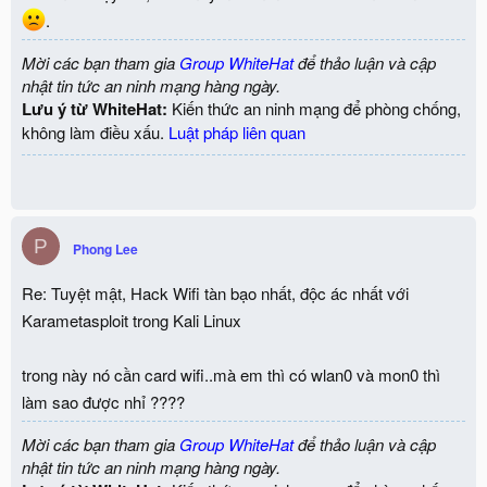
.
Mời các bạn tham gia
Group WhiteHat
để thảo luận và cập
nhật tin tức an ninh mạng hàng ngày.
Lưu ý từ WhiteHat:
Kiến thức an ninh mạng để phòng chống,
không làm điều xấu.
Luật pháp liên quan
P
Phong Lee
Re: Tuyệt mật, Hack Wifi tàn bạo nhất, độc ác nhất với
Karametasploit trong Kali Linux
trong này nó cần card wifi..mà em thì có wlan0 và mon0 thì
làm sao được nhỉ ????
Mời các bạn tham gia
Group WhiteHat
để thảo luận và cập
nhật tin tức an ninh mạng hàng ngày.