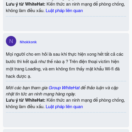
Lưu ý từ WhiteHat:
Kiến thức an ninh mạng để phòng chống,
không làm điều xấu.
Luật pháp liên quan
N
Nhokkonk
Mọi người cho em hỏi là sau khi thực hiện xong hết tất cả các
bước thì kết quả như thế nào ạ ? Trên điện thoại victim hiện
một trang Loading, và em không tìm thấy mật khẩu Wi-fi đã
hack được ạ.
Mời các bạn tham gia
Group WhiteHat
để thảo luận và cập
nhật tin tức an ninh mạng hàng ngày.
Lưu ý từ WhiteHat:
Kiến thức an ninh mạng để phòng chống,
không làm điều xấu.
Luật pháp liên quan