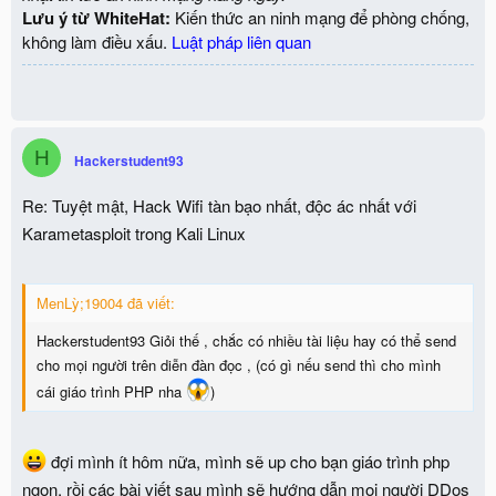
Lưu ý từ WhiteHat:
Kiến thức an ninh mạng để phòng chống,
không làm điều xấu.
Luật pháp liên quan
H
Hackerstudent93
Re: Tuyệt mật, Hack Wifi tàn bạo nhất, độc ác nhất với
Karametasploit trong Kali Linux
MenLỳ;19004 đã viết:
Hackerstudent93 Giỏi thế , chắc có nhiều tài liệu hay có thể send
cho mọi người trên diễn đàn đọc , (có gì nếu send thì cho mình
cái giáo trình PHP nha
)
đợi mình ít hôm nữa, mình sẽ up cho bạn giáo trình php
ngon, rồi các bài viết sau mình sẽ hướng dẫn mọi người DDos