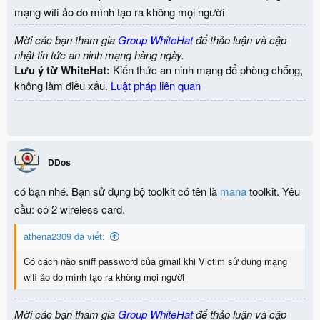
mạng wifi ảo do mình tạo ra không mọi người
Mời các bạn tham gia
Group WhiteHat
để thảo luận và cập
nhật tin tức an ninh mạng hàng ngày.
Lưu ý từ WhiteHat:
Kiến thức an ninh mạng để phòng chống,
không làm điều xấu.
Luật pháp liên quan
DDos
có bạn nhé. Bạn sử dụng bộ toolkit có tên là
mana
toolkit. Yêu
cầu: có 2 wireless card.
athena2309 đã viết:
Có cách nào sniff password của gmail khi Victim sử dụng mạng
wifi ảo do mình tạo ra không mọi người
Mời các bạn tham gia
Group WhiteHat
để thảo luận và cập