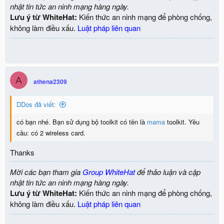
nhật tin tức an ninh mạng hàng ngày.
Lưu ý từ WhiteHat:
Kiến thức an ninh mạng để phòng chống,
không làm điều xấu.
Luật pháp liên quan
A
athena2309
DDos đã viết:
có bạn nhé. Bạn sử dụng bộ toolkit có tên là
mama
toolkit. Yêu
cầu: có 2 wireless card.
Thanks
Mời các bạn tham gia
Group WhiteHat
để thảo luận và cập
nhật tin tức an ninh mạng hàng ngày.
Lưu ý từ WhiteHat:
Kiến thức an ninh mạng để phòng chống,
không làm điều xấu.
Luật pháp liên quan