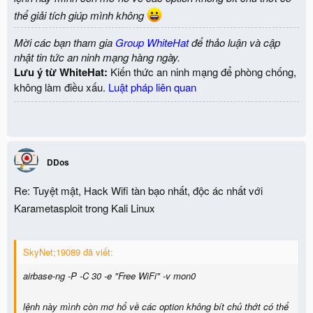
thể giải tích giúp mình không
Mời các bạn tham gia
Group WhiteHat
để thảo luận và cập
nhật tin tức an ninh mạng hàng ngày.
Lưu ý từ WhiteHat:
Kiến thức an ninh mạng để phòng chống,
không làm điều xấu.
Luật pháp liên quan
DDos
Re: Tuyệt mật, Hack Wifi tàn bạo nhất, độc ác nhất với
Karametasploit trong Kali Linux
SkyNet;19089 đã viết:
airbase-ng -P -C 30 -e "Free WiFi" -v mon0
lệnh này mình còn mơ hổ về các option không bít chủ thớt có thể