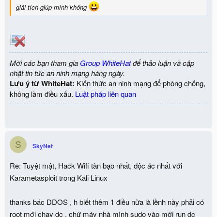
giải tích giúp mình không
Mời các bạn tham gia
Group WhiteHat
để thảo luận và cập
nhật tin tức an ninh mạng hàng ngày.
Lưu ý từ WhiteHat:
Kiến thức an ninh mạng để phòng chống,
không làm điều xấu.
Luật pháp liên quan
S
SkyNet
Re: Tuyệt mật, Hack Wifi tàn bạo nhất, độc ác nhất với
Karametasploit trong Kali Linux
thanks bác DDOS , h biết thêm 1 điều nữa là lềnh này phải có
root mới chạy dc , chứ máy nhà mình sudo vào mới run dc