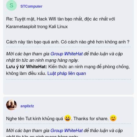
S
STComputer
Re: Tuyệt mật, Hack Wifi tàn bạo nhất, độc ác nhất với
Karametasploit trong Kali Linux
Cách này tàn bạo quá anh. Có cách nào ghê hơn không anh ?
Mời các bạn tham gia
Group WhiteHat
để thảo luận và cập
nhật tin tức an ninh mạng hàng ngày.
Lưu ý từ WhiteHat:
Kiến thức an ninh mạng để phòng chống,
không làm điều xấu.
Luật pháp liên quan
anplixfz
Nghe tên Tut kinh khủng quá
. Thanks for share.
Mời các bạn tham gia
Group WhiteHat
để thảo luận và cập
nhật tin tức an ninh mạng hàng ngày.