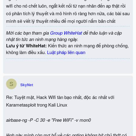
wifi cho nó chết luôn, ngắt kết nối từ nạn nhân đến ap thật rồi
có phân tích lý thuyết và mô hình rõ ràng hơn nữa, các bài sau
mình sẽ viết lý thuyết nhiều để mọi người nắm bản chất
Mời các bạn tham gia
Group WhiteHat
để thảo luận và cập
nhật tin tức an ninh mạng hàng ngày.
Lưu ý từ WhiteHat:
Kiến thức an ninh mạng để phòng chống,
không làm điều xấu.
Luật pháp liên quan
S
SkyNet
Re: Tuyệt mật, Hack Wifi tàn bạo nhất, độc ác nhất với
Karametasploit trong Kali Linux
airbase-ng -P -C 30 -e "Free WiFi" -v mon0
lệnh này mình còn mơ hổ về các option không bít chủ thớt có