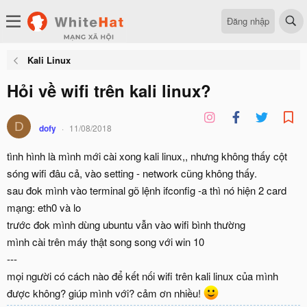
Đăng nhập
Kali Linux
Hỏi về wifi trên kali linux?
D
dofy
11/08/2018
tình hình là mình mới cài xong kali linux,, nhưng không thấy cột
sóng wifi đâu cả, vào setting - network cũng không thấy.
sau đok mình vào terminal gõ lệnh ifconfig -a thì nó hiện 2 card
mạng: eth0 và lo
trước đok mình dùng ubuntu vẫn vào wifi bình thường
mình cài trên máy thật song song với win 10
---
mọi người có cách nào để kết nối wifi trên kali linux của mình
được không? giúp mình với? cảm ơn nhiều!