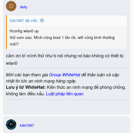
D
dofy
kibi1997 đã viết:
ifconfig wlan0 up
thử xem sao. Mình cũng boot 1 lần rồi, wifi cũng bình thường
mà!!!
cảm ơn b! mình thử như b nói nhưng nó báo không có thiết bị
wlan0
Mời các bạn tham gia
Group WhiteHat
để thảo luận và cập
nhật tin tức an ninh mạng hàng ngày.
Lưu ý từ WhiteHat:
Kiến thức an ninh mạng để phòng chống,
không làm điều xấu.
Luật pháp liên quan
kibi1997