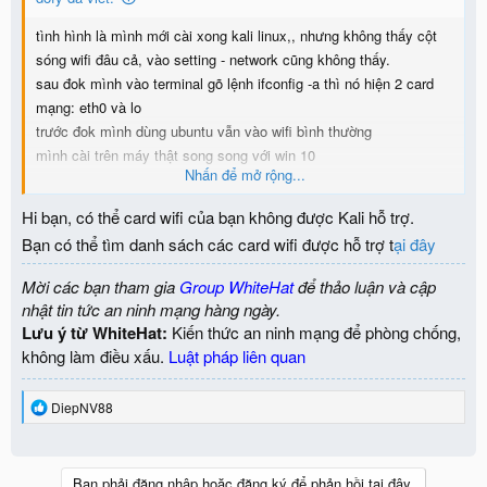
tình hình là mình mới cài xong kali linux,, nhưng không thấy cột
sóng wifi đâu cả, vào setting - network cũng không thấy.
sau đok mình vào terminal gõ lệnh ifconfig -a thì nó hiện 2 card
mạng: eth0 và lo
trước đok mình dùng ubuntu vẫn vào wifi bình thường
mình cài trên máy thật song song với win 10
Nhấn để mở rộng...
---
mọi người có cách nào để kết nối wifi trên kali linux của mình
Hi bạn, có thể card wifi của bạn không được Kali hỗ trợ.
được không? giúp mình với? cảm ơn nhiều!
Bạn có thể tìm danh sách các card wifi được hỗ trợ t
ại đây
Mời các bạn tham gia
Group WhiteHat
để thảo luận và cập
nhật tin tức an ninh mạng hàng ngày.
Lưu ý từ WhiteHat:
Kiến thức an ninh mạng để phòng chống,
không làm điều xấu.
Luật pháp liên quan
R
DiepNV88
e
a
c
t
Bạn phải đăng nhập hoặc đăng ký để phản hồi tại đây.