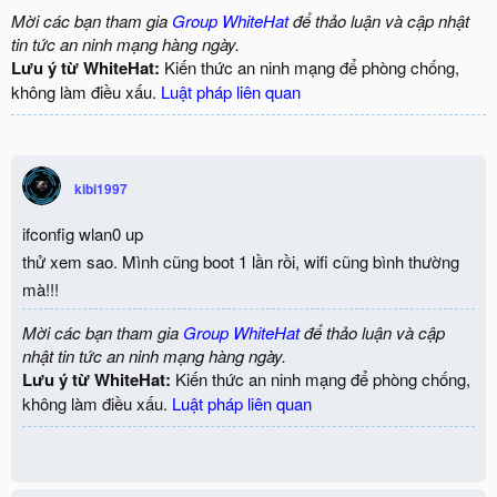
Mời các bạn tham gia
Group WhiteHat
để thảo luận và cập nhật
tin tức an ninh mạng hàng ngày.
Lưu ý từ WhiteHat:
Kiến thức an ninh mạng để phòng chống,
không làm điều xấu.
Luật pháp liên quan
kibi1997
ifconfig wlan0 up
thử xem sao. Mình cũng boot 1 lần rồi, wifi cũng bình thường
mà!!!
Mời các bạn tham gia
Group WhiteHat
để thảo luận và cập
nhật tin tức an ninh mạng hàng ngày.
Lưu ý từ WhiteHat:
Kiến thức an ninh mạng để phòng chống,
không làm điều xấu.
Luật pháp liên quan