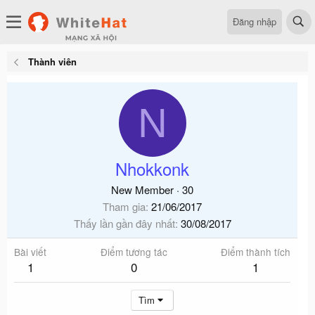
Đăng nhập
Thành viên
N
Nhokkonk
New Member
·
30
Tham gia
21/06/2017
Thấy lần gần đây nhất
30/08/2017
Bài viết
Điểm tương tác
Điểm thành tích
1
0
1
Tìm