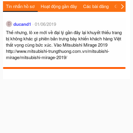
Tin nhắn hồ sơ
Hoạt động gần đây
Các bài đăng
Giới thiệu
ducand1
01/06/2019
D
Thế nhưng, lô xe mới về đại lý gần đây lại khuyết thiếu trang
bị không khác gì phiên bản trưng bày khiến khách hàng Việt
thất vọng cùng bức xúc. Vào Mitsubishi Mirage 2019
http://www.mitsubishi-trungthuong.com.vn/mitsubishi-
mirage/mitsubishi-mirage-2019/