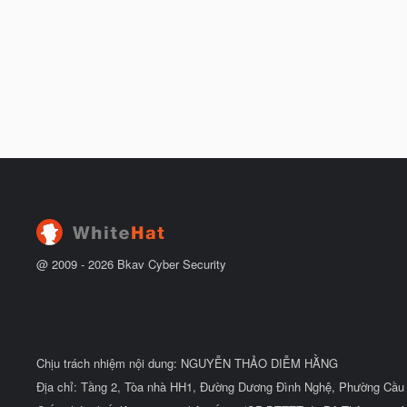
@ 2009 -
2026
Bkav Cyber Security
Chịu trách nhiệm nội dung: NGUYỄN THẢO DIỄM HẰNG
Địa chỉ: Tầng 2, Tòa nhà HH1, Đường Dương Đình Nghệ, Phường Cầu 