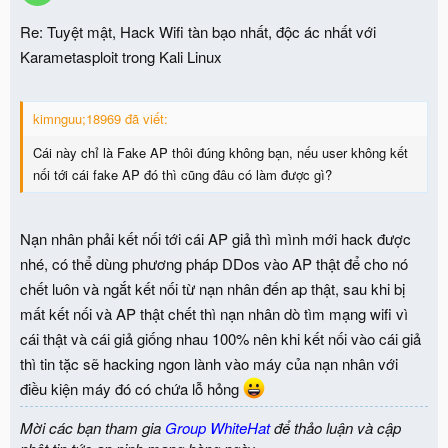
Re: Tuyệt mật, Hack Wifi tàn bạo nhất, độc ác nhất với
Karametasploit trong Kali Linux
kimnguu;18969 đã viết:
Cái này chỉ là Fake AP thôi đúng không bạn, nếu user không kết
nối tới cái fake AP đó thì cũng đâu có làm được gì?
Nạn nhân phải kết nối tới cái AP giả thì mình mới hack được
nhé, có thể dùng phương pháp DDos vào AP thật để cho nó
chết luôn và ngắt kết nối từ nạn nhân đến ap thật, sau khi bị
mất kết nối và AP thật chết thì nạn nhân dò tìm mạng wifi vì
cái thật và cái giả giống nhau 100% nên khi kết nối vào cái giả
thì tin tặc sẽ hacking ngon lành vào máy của nạn nhân với
điều kiện máy đó có chứa lỗ hỏng
Mời các bạn tham gia
Group WhiteHat
để thảo luận và cập