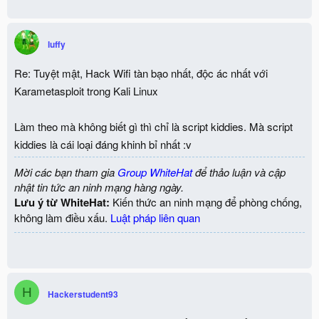
luffy
Re: Tuyệt mật, Hack Wifi tàn bạo nhất, độc ác nhất với
Karametasploit trong Kali Linux
Làm theo mà không biết gì thì chỉ là script kiddies. Mà script
kiddies là cái loại đáng khinh bỉ nhất :v
Mời các bạn tham gia
Group WhiteHat
để thảo luận và cập
nhật tin tức an ninh mạng hàng ngày.
Lưu ý từ WhiteHat:
Kiến thức an ninh mạng để phòng chống,
không làm điều xấu.
Luật pháp liên quan
H
Hackerstudent93