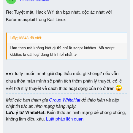
Re: Tuyệt mật, Hack Wifi tàn bạo nhất, độc ác nhất với
Karametasploit trong Kali Linux
luffy;18848 đã viết:
Làm theo mà không biết gì thì chỉ là script kiddies. Mà script
kiddies là cái loại đáng khinh bỉ nhất :v
==> luffy muốn mình giải đáp thắc mắc gì không? nếu vẫn
chưa thỏa mãn mình sẽ phân tích thêm phần lý thuyết, có lẽ
viết hơi ít lý thuyết về cách thức hoạt động của nó ở trên
Mời các bạn tham gia
Group WhiteHat
để thảo luận và cập
nhật tin tức an ninh mạng hàng ngày.
Lưu ý từ WhiteHat:
Kiến thức an ninh mạng để phòng chống,
không làm điều xấu.
Luật pháp liên quan