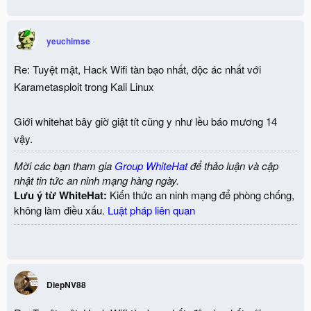
yeuchimse
Re: Tuyệt mật, Hack Wifi tàn bạo nhất, độc ác nhất với
Karametasploit trong Kali Linux
Giới whitehat bây giờ giật tít cũng y như lều báo mương 14
vậy.
Mời các bạn tham gia
Group WhiteHat
để thảo luận và cập
nhật tin tức an ninh mạng hàng ngày.
Lưu ý từ WhiteHat:
Kiến thức an ninh mạng để phòng chống,
không làm điều xấu.
Luật pháp liên quan
DiepNV88