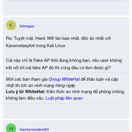
K
kimnguu
Re: Tuyệt mật, Hack Wifi tàn bạo nhất, độc ác nhất với
Karametasploit trong Kali Linux
Cái này chỉ là Fake AP thôi đúng không bạn, nếu user không
kết nối tới cái fake AP đó thì cũng đâu có làm được gì?
Mời các bạn tham gia
Group WhiteHat
để thảo luận và cập
nhật tin tức an ninh mạng hàng ngày.
Lưu ý từ WhiteHat:
Kiến thức an ninh mạng để phòng chống,
không làm điều xấu.
Luật pháp liên quan
H
Hackerstudent93