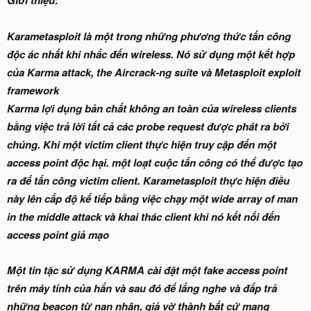
Giới thiệu:
Karametasploit là một trong những phương thức tấn công
độc ác nhất khi nhắc đến wireless. Nó sử dụng một kết hợp
của Karma attack, the Aircrack-ng suite và Metasploit exploit
framework
Karma lợi dụng bản chất không an toàn của wireless clients
bằng việc trả lời tất cả các probe request được phát ra bởi
chúng. Khi một victim client thực hiện truy cập đến một
access point độc hại. một loạt cuộc tấn công có thể được tạo
ra để tấn công victim client. Karametasploit thực hiện điều
này lên cấp độ kế tiếp bằng việc chạy một wide array of man
in the middle attack và khai thác client khi nó kết nối đến
access point giả mạo
Một tin tặc sử dụng KARMA cài đặt một fake access point
trên máy tính của hắn và sau đó để lắng nghe và đắp trả
những beacon từ nạn nhân, giả vờ thành bất cứ mạng