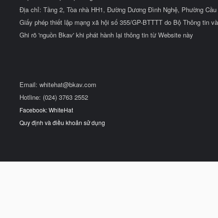
Địa chỉ: Tầng 2, Tòa nhà HH1, Đường Dương Đình Nghệ, Phường Cầu 
Giấy phép thiết lập mạng xã hội số 355/GP-BTTTT do Bộ Thông tin và
Ghi rõ 'nguồn Bkav' khi phát hành lại thông tin từ Website này
Email:
whitehat@bkav.com
Hotline: (024) 3763 2552
Facebook: WhiteHat
Quy định và điều khoản sử dụng