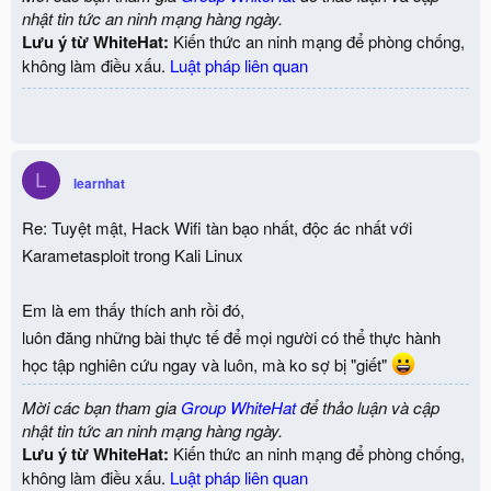
nhật tin tức an ninh mạng hàng ngày.
Lưu ý từ WhiteHat:
Kiến thức an ninh mạng để phòng chống,
không làm điều xấu.
Luật pháp liên quan
L
learnhat
Re: Tuyệt mật, Hack Wifi tàn bạo nhất, độc ác nhất với
Karametasploit trong Kali Linux
Em là em thấy thích anh rồi đó,
luôn đăng những bài thực tế để mọi người có thể thực hành
học tập nghiên cứu ngay và luôn, mà ko sợ bị "giết"
Mời các bạn tham gia
Group WhiteHat
để thảo luận và cập
nhật tin tức an ninh mạng hàng ngày.
Lưu ý từ WhiteHat:
Kiến thức an ninh mạng để phòng chống,
không làm điều xấu.
Luật pháp liên quan