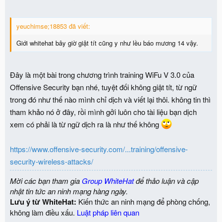
yeuchimse;18853 đã viết:
Giới whitehat bây giờ giật tít cũng y như lều báo mương 14 vậy.
Đây là một bài trong chương trình training WiFu V 3.0 của
Offensive Security bạn nhé, tuyệt đối không giật tít, từ ngữ
trong đó như thế nào mình chỉ dịch và viết lại thôi. không tin thì
tham khảo nó ở đây, rồi mình gởi luôn cho tài liệu bạn dịch
xem có phải là từ ngữ dịch ra là như thế không
https://www.offensive-security.com/...training/offensive-
security-wireless-attacks/
Mời các bạn tham gia
Group WhiteHat
để thảo luận và cập
nhật tin tức an ninh mạng hàng ngày.
Lưu ý từ WhiteHat:
Kiến thức an ninh mạng để phòng chống,
không làm điều xấu.
Luật pháp liên quan