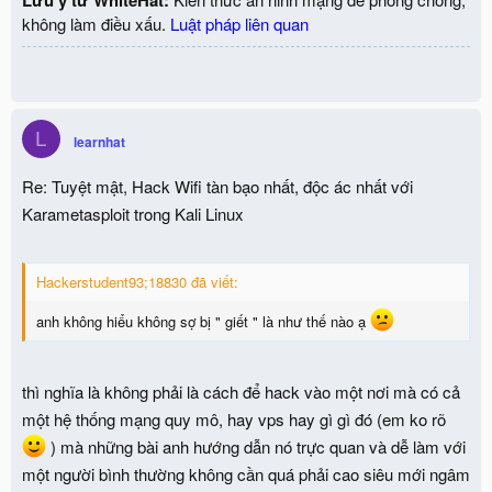
không làm điều xấu.
Luật pháp liên quan
L
learnhat
Re: Tuyệt mật, Hack Wifi tàn bạo nhất, độc ác nhất với
Karametasploit trong Kali Linux
Hackerstudent93;18830 đã viết:
anh không hiểu không sợ bị " giết " là như thế nào ạ
thì nghĩa là không phải là cách để hack vào một nơi mà có cả
một hệ thống mạng quy mô, hay vps hay gì gì đó (em ko rõ
) mà những bài anh hướng dẫn nó trực quan và dễ làm với
một người bình thường không cần quá phải cao siêu mới ngâm