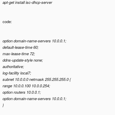
apt-get install isc-dhcp-server
code:
option domain-name-servers 10.0.0.1;
default-lease-time 60;
max-lease-time 72;
ddns-update-style none;
authoritative;
log-facility local7;
subnet 10.0.0.0 netmask 255.255.255.0 {
range 10.0.0.100 10.0.0.254;
option routers 10.0.0.1;
option domain-name-servers 10.0.0.1;
}