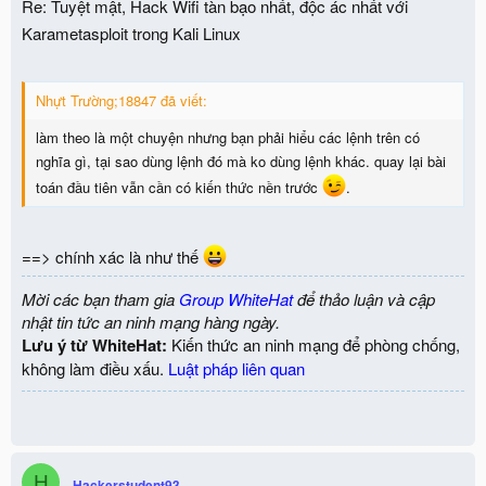
Re: Tuyệt mật, Hack Wifi tàn bạo nhất, độc ác nhất với
Karametasploit trong Kali Linux
Nhựt Trường;18847 đã viết:
làm theo là một chuyện nhưng bạn phải hiểu các lệnh trên có
nghĩa gì, tại sao dùng lệnh đó mà ko dùng lệnh khác. quay lại bài
toán đầu tiên vẫn cần có kiến thức nền trước
.
==> chính xác là như thế
Mời các bạn tham gia
Group WhiteHat
để thảo luận và cập
nhật tin tức an ninh mạng hàng ngày.
Lưu ý từ WhiteHat:
Kiến thức an ninh mạng để phòng chống,
không làm điều xấu.
Luật pháp liên quan
H
Hackerstudent93