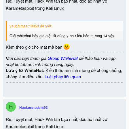
Re: Tuyệt mật, Hack Wifi tàn bạo nhất, độc ác nhất với
Karametasploit trong Kali Linux
yeuchimse;18853 đã viết:
Giới whitehat bây giờ giật tít cũng y như lều báo mương 14 vậy.
Kèm theo gió cho mát mà bạn
Mời các bạn tham gia
Group WhiteHat
để thảo luận và cập
nhật tin tức an ninh mạng hàng ngày.
Lưu ý từ WhiteHat:
Kiến thức an ninh mạng để phòng chống,
không làm điều xấu.
Luật pháp liên quan
H
Hackerstudent93
Re: Tuyệt mật, Hack Wifi tàn bạo nhất, độc ác nhất với
Karametasploit trong Kali Linux