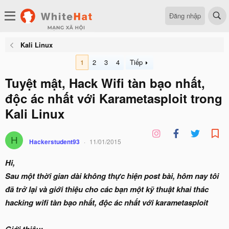
Đăng nhập
Kali Linux
1
2
3
4
Tiếp
Tuyệt mật, Hack Wifi tàn bạo nhất,
độc ác nhất với Karametasploit trong
Kali Linux
H
Hackerstudent93
11/01/2015
Hi,
Sau một thời gian dài không thực hiện post bài, hôm nay tôi
đã trở lại và giới thiệu cho các bạn một kỹ thuật khai thác
hacking wifi tàn bạo nhất, độc ác nhất với karametasploit