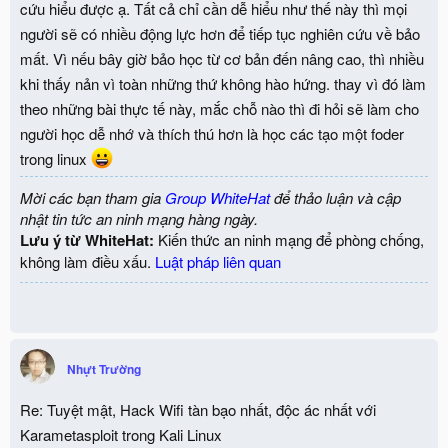
cứu hiểu được ạ. Tất cả chỉ cần dễ hiểu như thế này thì mọi
người sẽ có nhiều động lực hơn để tiếp tục nghiên cứu về bảo
mất. Vì nếu bây giờ bảo học từ cơ bản đến nâng cao, thì nhiều
khi thấy nản vì toàn những thứ không hào hứng. thay vì đó làm
theo những bài thực tế này, mắc chỗ nào thì đi hỏi sẽ làm cho
người học dễ nhớ và thích thú hơn là học các tạo một foder
trong linux
Mời các bạn tham gia
Group WhiteHat
để thảo luận và cập
nhật tin tức an ninh mạng hàng ngày.
Lưu ý từ WhiteHat:
Kiến thức an ninh mạng để phòng chống,
không làm điều xấu.
Luật pháp liên quan
Nhựt Trường
Re: Tuyệt mật, Hack Wifi tàn bạo nhất, độc ác nhất với
Karametasploit trong Kali Linux