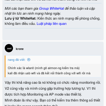
Mời các bạn tham gia
Group WhiteHat
để thảo luận và cập
nhật tin tức an ninh mạng hàng ngày.
Lưu ý từ WhiteHat:
Kiến thức an ninh mạng để phòng chống,
không làm điều xấu.
Luật pháp liên quan
krone
nang đã viết:
Chính xác là wlan0 (mình gõ airmon-ng kiểm tra mà)
kali đã nhận usb wifi và đã kết nối thành công với wifi rồi mà
Vậy thì khả năng cao là nó không có chức năng monitoring rồi.
V2 cũng vậy và mình cũng gặp trường hợp tương tự. V1 thì
được tích hợp Monitoring và AP mode vào thiết bị.
Mình đoán là như vậy. Bạn có thể kiểm tra thêm thông số thiết
bị hoặc lên mạng search thêm thử.