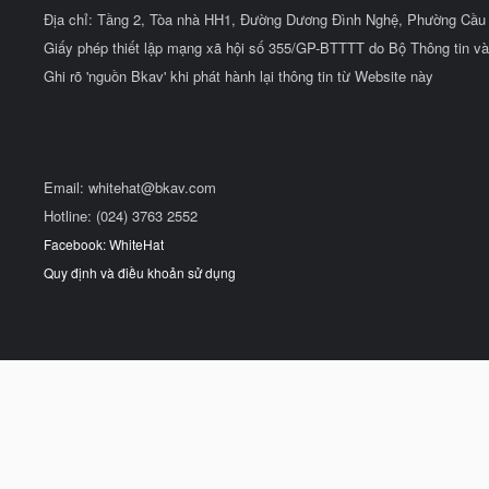
Địa chỉ: Tầng 2, Tòa nhà HH1, Đường Dương Đình Nghệ, Phường Cầu 
Giấy phép thiết lập mạng xã hội số 355/GP-BTTTT do Bộ Thông tin và
Ghi rõ 'nguồn Bkav' khi phát hành lại thông tin từ Website này
Email:
whitehat@bkav.com
Hotline: (024) 3763 2552
Facebook: WhiteHat
Quy định và điều khoản sử dụng