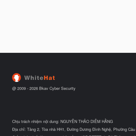
@ 2009 -
2026
Bkav Cyber Security
Chịu trách nhiệm nội dung: NGUYỄN THẢO DIỄM HẰNG
Địa chỉ: Tầng 2, Tòa nhà HH1, Đường Dương Đình Nghệ, Phường Cầu 