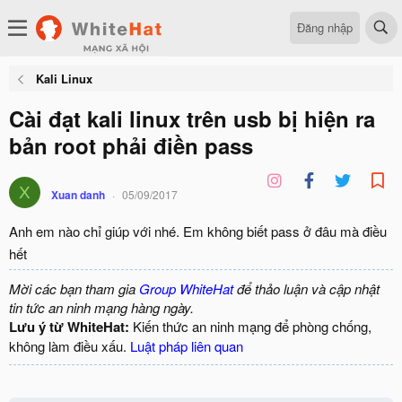
Đăng nhập
Kali Linux
Cài đạt kali linux trên usb bị hiện ra
bản root phải điền pass
X
Xuan danh
05/09/2017
Anh em nào chỉ giúp với nhé. Em không biết pass ở đâu mà điều
hết
Mời các bạn tham gia
Group WhiteHat
để thảo luận và cập nhật
tin tức an ninh mạng hàng ngày.
Lưu ý từ WhiteHat:
Kiến thức an ninh mạng để phòng chống,
không làm điều xấu.
Luật pháp liên quan