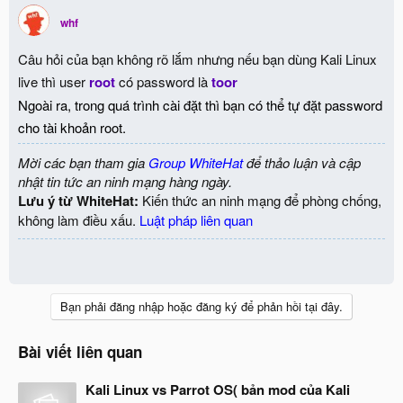
whf
Câu hỏi của bạn không rõ lắm nhưng nếu bạn dùng Kali Linux
live thì user
root
có password là
toor
Ngoài ra, trong quá trình cài đặt thì bạn có thể tự đặt password
cho tài khoản root.
Mời các bạn tham gia
Group WhiteHat
để thảo luận và cập
nhật tin tức an ninh mạng hàng ngày.
Lưu ý từ WhiteHat:
Kiến thức an ninh mạng để phòng chống,
không làm điều xấu.
Luật pháp liên quan
Bạn phải đăng nhập hoặc đăng ký để phản hồi tại đây.
Bài viết liên quan
Kali Linux vs Parrot OS( bản mod của Kali