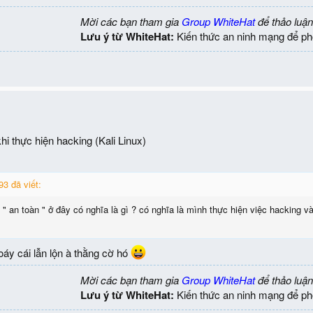
Mời các bạn tham gia
Group WhiteHat
để thảo luận
Lưu ý từ WhiteHat:
Kiến thức an ninh mạng để ph
hi thực hiện hacking (Kali Linux)
3 đã viết:
" an toàn " ở đây có nghĩa là gì ? có nghĩa là mình thực hiện việc hacking
oáy cái lẫn lộn à thằng cờ hó
Mời các bạn tham gia
Group WhiteHat
để thảo luận
Lưu ý từ WhiteHat:
Kiến thức an ninh mạng để ph