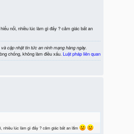
hiểu nổi, nhiều lúc làm gì đấy ? cảm giác bất an
 và cập nhật tin tức an ninh mạng hàng ngày.
òng chống, không làm điều xấu.
Luật pháp liên quan
i, nhiều lúc làm gì đấy ? cảm giác bất an lắm