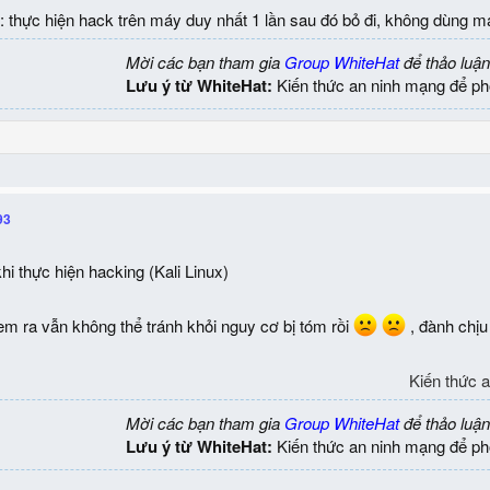
: thực hiện hack trên máy duy nhất 1 lần sau đó bỏ đi, không dùng 
Mời các bạn tham gia
Group WhiteHat
để thảo luận
Lưu ý từ WhiteHat:
Kiến thức an ninh mạng để ph
93
hi thực hiện hacking (Kali Linux)
m ra vẫn không thể tránh khỏi nguy cơ bị tóm rồi
, đành chịu
Kiến thức 
Mời các bạn tham gia
Group WhiteHat
để thảo luận
Lưu ý từ WhiteHat:
Kiến thức an ninh mạng để ph