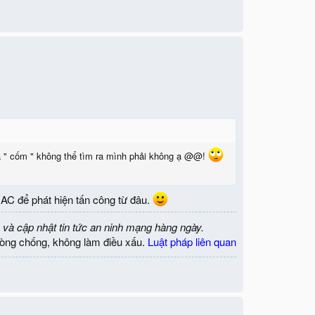
 và " cốm " không thể tìm ra mình phải không ạ @@!
 MAC để phát hiện tấn công từ đâu.
 và cập nhật tin tức an ninh mạng hàng ngày.
òng chống, không làm điều xấu.
Luật pháp liên quan