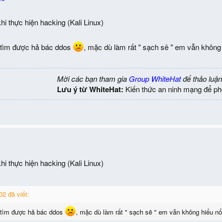
hi thực hiện hacking (Kali Linux)
 tìm được hả bác ddos
, mặc dù làm rất " sạch sẽ " em vẫn không 
Mời các bạn tham gia
Group WhiteHat
để thảo luận
Lưu ý từ WhiteHat:
Kiến thức an ninh mạng để ph
hi thực hiện hacking (Kali Linux)
2 đã viết:
 tìm được hả bác ddos
, mặc dù làm rất " sạch sẽ " em vẫn không hiểu nổ