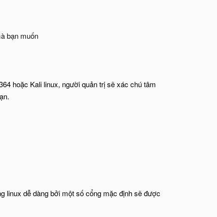
 mà bạn muốn
64 hoặc Kali linux, người quản trị sẽ xác chú tâm
ạn.
ng linux dễ dàng bởi một số cổng mặc định sẽ được