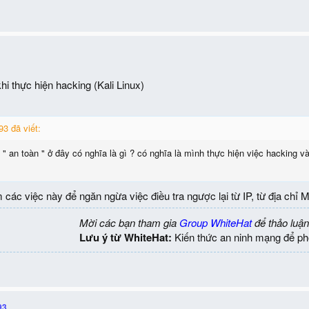
hi thực hiện hacking (Kali Linux)
3 đã viết:
" an toàn " ở đây có nghĩa là gì ? có nghĩa là mình thực hiện việc hacking
 các việc này để ngăn ngừa việc điều tra ngược lại từ IP, từ địa chỉ
Mời các bạn tham gia
Group WhiteHat
để thảo luận
Lưu ý từ WhiteHat:
Kiến thức an ninh mạng để ph
93