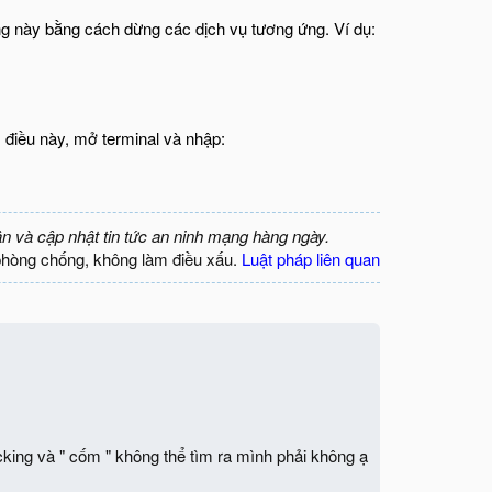
ng này bằng cách dừng các dịch vụ tương ứng. Ví dụ:
m điều này, mở terminal và nhập:
ận và cập nhật tin tức an ninh mạng hàng ngày.
phòng chống, không làm điều xấu.
Luật pháp liên quan
acking và " cốm " không thể tìm ra mình phải không ạ