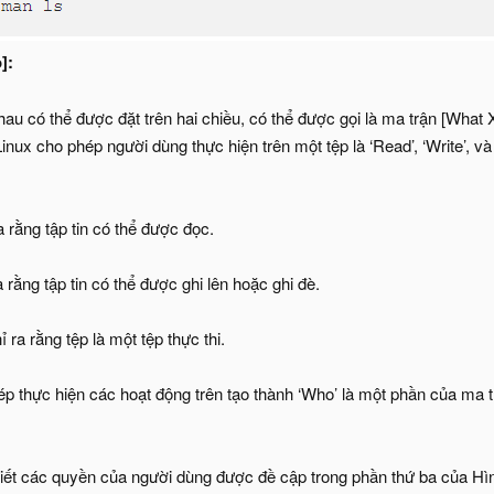
]:
u có thể được đặt trên hai chiều, có thể được gọi là ma trận [What X 
nux cho phép người dùng thực hiện trên một tệp là ‘Read’, ‘Write’, v
a rằng tập tin có thể được đọc.
a rằng tập tin có thể được ghi lên hoặc ghi đè.
 ra rằng tệp là một tệp thực thi.
 thực hiện các hoạt động trên tạo thành ‘Who’ là một phần của ma trậ
biết các quyền của người dùng được đề cập trong phần thứ ba của Hìn