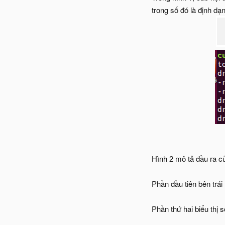
trong số đó là định dạ
Hình 2 mô tả đầu ra củ
Phần đầu tiên bên trái
Phần thứ hai biểu thị 