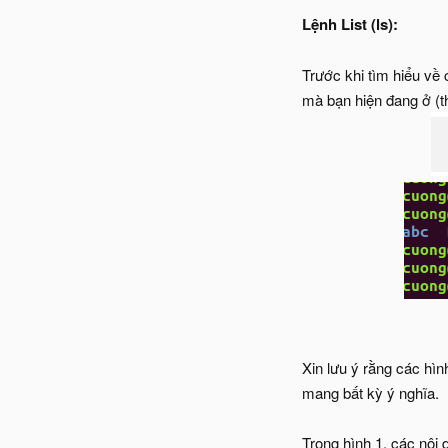
Lệnh List (ls):
Trước khi tìm hiểu về 
mà bạn hiện đang ở (th
Xin lưu ý rằng các hì
mang bất kỳ ý nghĩa.
Trong hình 1, các nội