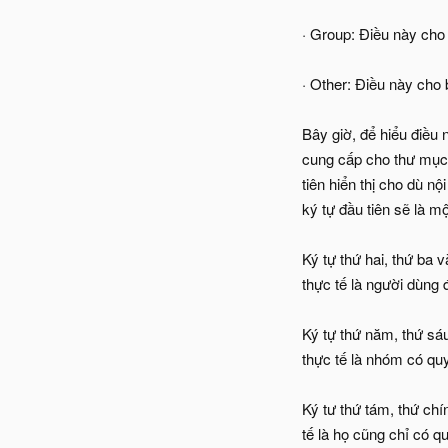
· Group: Điều này cho
· Other: Điều này cho
Bây giờ, để hiểu điều
cung cấp cho thư mục n
tiên hiển thị cho dù nộ
ký tự đầu tiên sẽ là mộ
Ký tự thứ hai, thứ ba 
thực tế là người dùng 
Ký tự thứ năm, thứ sá
thực tế là nhóm có quy
Ký tư thứ tám, thứ ch
tế là họ cũng chỉ có qu