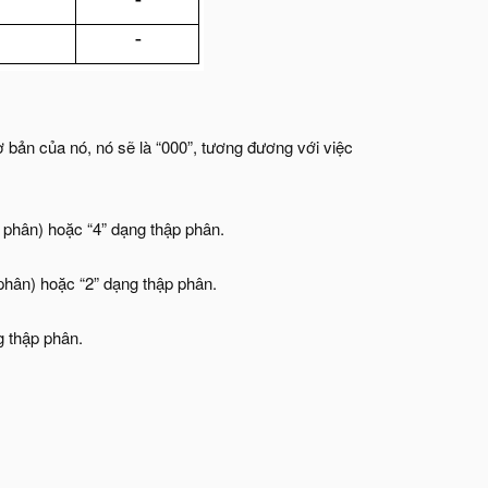
ơ bản của nó, nó sẽ là “000”, tương đương với việc
ị phân) hoặc “4” dạng thập phân.
 phân) hoặc “2” dạng thập phân.
g thập phân.