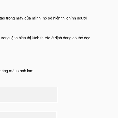
ạo trong máy của mình, nó sẽ hiển thị chính người
rong lệnh hiển thị kích thước ở định dạng có thể đọc
ô sáng màu xanh lam.