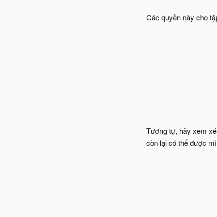
Các quyền này cho tập
Tương tự, hãy xem xét ví
còn lại có thể được mì