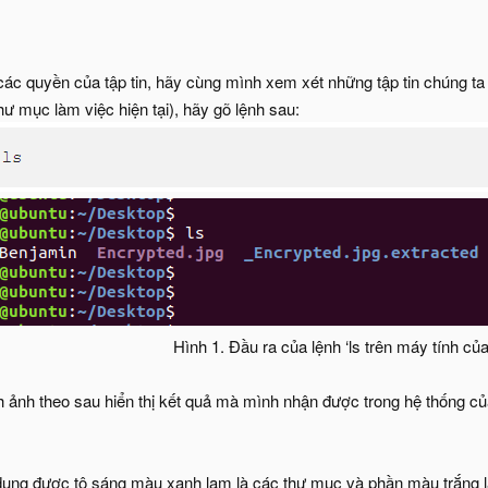
các quyền của tập tin, hãy cùng mình xem xét những tập tin chúng ta 
ư mục làm việc hiện tại), hãy gõ lệnh sau:
Hình 1. Đầu ra của lệnh ‘ls trên máy tính củ
nh ảnh theo sau hiển thị kết quả mà mình nhận được trong hệ thống 
 dung được tô sáng màu xanh lam là các thư mục và phần màu trắng là