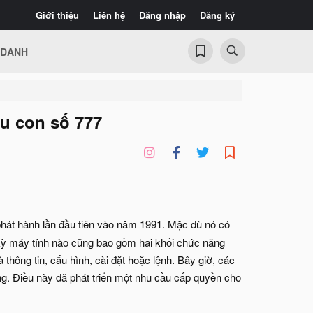
Giới thiệu
Liên hệ
Đăng nhập
Đăng ký
 DANH
au con số 777
hát hành lần đầu tiên vào năm 1991. Mặc dù nó có
 kỳ máy tính nào cũng bao gồm hai khối chức năng
là thông tin, cấu hình, cài đặt hoặc lệnh. Bây giờ, các
ng. Điều này đã phát triển một nhu cầu cấp quyền cho