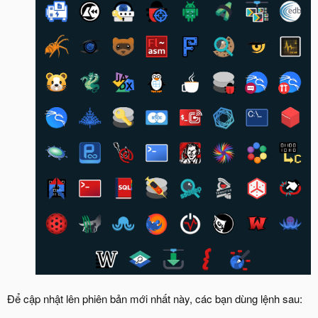
Để cập nhật lên phiên bản mới nhất này, các bạn dùng lệnh sau: