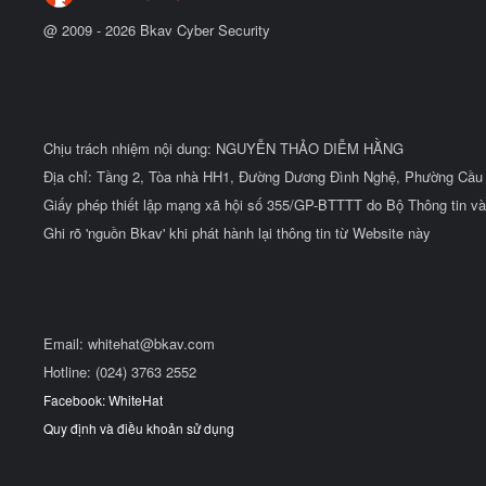
@ 2009 -
2026
Bkav Cyber Security
Chịu trách nhiệm nội dung: NGUYỄN THẢO DIỄM HẰNG
Địa chỉ: Tầng 2, Tòa nhà HH1, Đường Dương Đình Nghệ, Phường Cầu 
Giấy phép thiết lập mạng xã hội số 355/GP-BTTTT do Bộ Thông tin và
Ghi rõ 'nguồn Bkav' khi phát hành lại thông tin từ Website này
Email:
whitehat@bkav.com
Hotline: (024) 3763 2552
Facebook: WhiteHat
Quy định và điều khoản sử dụng