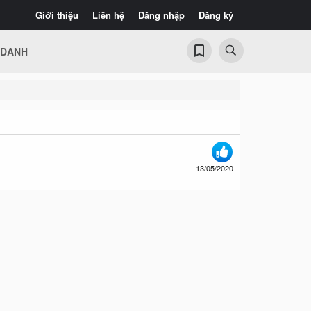
Giới thiệu
Liên hệ
Đăng nhập
Đăng ký
 DANH
13/05/2020