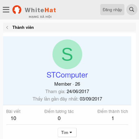
Đăng nhập
Thành viên
S
STComputer
Member
·
26
Tham gia
24/06/2017
Thấy lần gần đây nhất
03/09/2017
Bài viết
Điểm tương tác
Điểm thành tích
10
0
1
Tìm