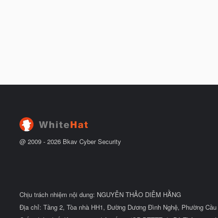
@ 2009 -
2026
Bkav Cyber Security
Chịu trách nhiệm nội dung: NGUYỄN THẢO DIỄM HẰNG
Địa chỉ: Tầng 2, Tòa nhà HH1, Đường Dương Đình Nghệ, Phường Cầu 