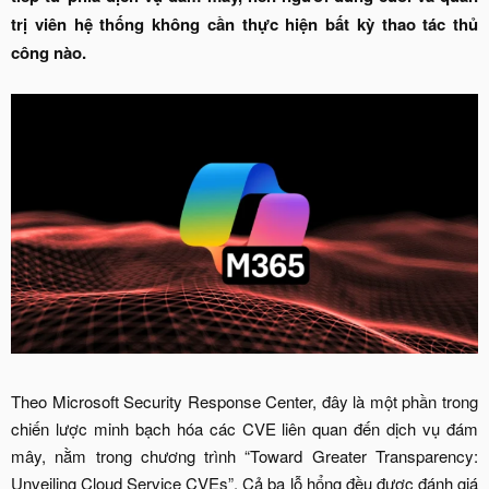
trị viên hệ thống không cần thực hiện bất kỳ thao tác thủ
công nào.
Theo Microsoft Security Response Center, đây là một phần trong
chiến lược minh bạch hóa các CVE liên quan đến dịch vụ đám
mây, nằm trong chương trình “Toward Greater Transparency:
Unveiling Cloud Service CVEs”. Cả ba lỗ hổng đều được đánh giá