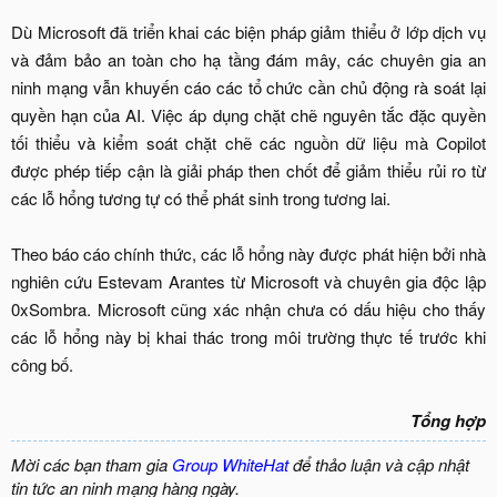
Dù Microsoft đã triển khai các biện pháp giảm thiểu ở lớp dịch vụ
và đảm bảo an toàn cho hạ tầng đám mây, các chuyên gia an
ninh mạng vẫn khuyến cáo các tổ chức cần chủ động rà soát lại
quyền hạn của AI. Việc áp dụng chặt chẽ nguyên tắc đặc quyền
tối thiểu và kiểm soát chặt chẽ các nguồn dữ liệu mà Copilot
được phép tiếp cận là giải pháp then chốt để giảm thiểu rủi ro từ
các lỗ hổng tương tự có thể phát sinh trong tương lai.
Theo báo cáo chính thức, các lỗ hổng này được phát hiện bởi nhà
nghiên cứu Estevam Arantes từ Microsoft và chuyên gia độc lập
0xSombra. Microsoft cũng xác nhận chưa có dấu hiệu cho thấy
các lỗ hổng này bị khai thác trong môi trường thực tế trước khi
công bố.
Tổng hợp
Mời các bạn tham gia
Group WhiteHat
để thảo luận và cập nhật
tin tức an ninh mạng hàng ngày.