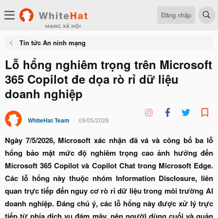
Đăng nhập
Tin tức An ninh mạng
Lỗ hổng nghiêm trọng trên Microsoft
365 Copilot đe dọa rò rỉ dữ liệu
doanh nghiệp
WhiteHat Team
09/05/2026
Ngày 7/5/2026, Microsoft xác nhận đã vá và công bố ba lỗ
hổng bảo mật mức độ nghiêm trọng cao ảnh hưởng đến
Microsoft 365 Copilot và Copilot Chat trong Microsoft Edge.
Các lỗ hổng này thuộc nhóm Information Disclosure, liên
quan trực tiếp đến nguy cơ rò rỉ dữ liệu trong môi trường AI
doanh nghiệp. Đáng chú ý, các lỗ hổng này được xử lý trực
tiếp từ phía dịch vụ đám mây, nên người dùng cuối và quản