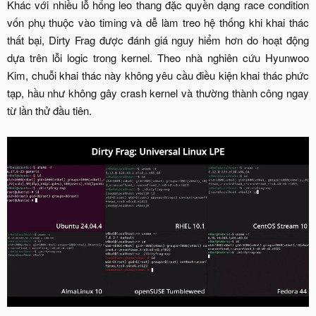
Khác với nhiều lỗ hổng leo thang đặc quyền dạng race condition
vốn phụ thuộc vào timing và dễ làm treo hệ thống khi khai thác
thất bại, Dirty Frag được đánh giá nguy hiểm hơn do hoạt động
dựa trên lỗi logic trong kernel. Theo nhà nghiên cứu Hyunwoo
Kim, chuỗi khai thác này không yêu cầu điều kiện khai thác phức
tạp, hầu như không gây crash kernel và thường thành công ngay
từ lần thử đầu tiên.