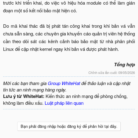
trước khi triển khai, do việc vô hiệu hóa module có thể làm gián
đoạn một số kết nối bảo mật hiện có.
Do mã khai thác đã bị phát tán công khai trong khi bản vá vẫn
chưa sẵn sàng, các chuyên gia khuyến cáo quản trị viên hệ thống
cần theo dõi sát các kênh cảnh báo bảo mật từ nhà phân phối
Linux để cập nhật kernel ngay khi bản vá được phát hành.
Tổng hợp
Chỉnh sửa lần cuối:
09/05/2026
Mời các bạn tham gia
Group WhiteHat
để thảo luận và cập nhật
tin tức an ninh mạng hàng ngày.
Lưu ý từ WhiteHat:
Kiến thức an ninh mạng để phòng chống,
không làm điều xấu.
Luật pháp liên quan
Bạn phải đăng nhập hoặc đăng ký để phản hồi tại đây.