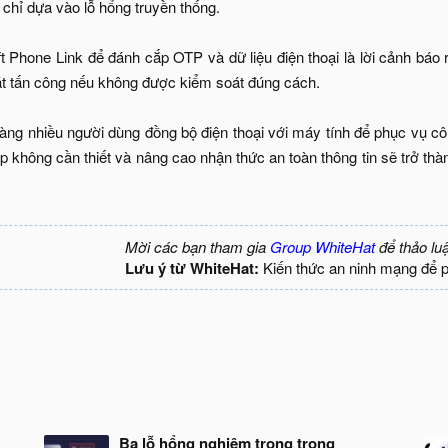
 chỉ dựa vào lỗ hổng truyền thống.
t Phone Link để đánh cắp OTP và dữ liệu điện thoại là lời cảnh báo rõ
ặt tấn công nếu không được kiểm soát đúng cách.
ng nhiều người dùng đồng bộ điện thoại với máy tính để phục vụ công
p không cần thiết và nâng cao nhận thức an toàn thông tin sẽ trở th
Mời các bạn tham gia
Group WhiteHat
để thảo lu
Lưu ý từ WhiteHat:
Kiến thức an ninh mạng để 
Ba lỗ hổng nghiêm trọng trong