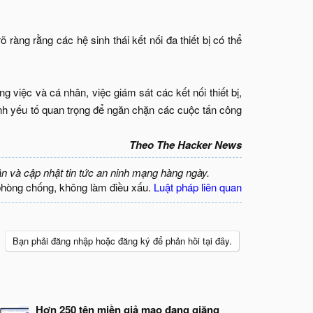
 ràng rằng các hệ sinh thái kết nối đa thiết bị có thể
 việc và cá nhân, việc giám sát các kết nối thiết bị,
ành yếu tố quan trọng để ngăn chặn các cuộc tấn công
Theo The Hacker News
ận và cập nhật tin tức an ninh mạng hàng ngày.
phòng chống, không làm điều xấu.
Luật pháp liên quan
Bạn phải đăng nhập hoặc đăng ký để phản hồi tại đây.
Hơn 250 tên miền giả mạo đang giăng