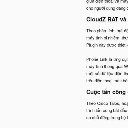
giữa điện thoại và máy
cho người dùng đang dầ
CloudZ RAT và 
Theo phân tích, mã độ
máy tính bị nhiễm, thự
Plugin này được thiết
Phone Link là ứng dụ
máy tính thông qua Wi
một số dữ liệu điện th
trên điện thoại mà khôn
Cuộc tấn công 
Theo Cisco Talos, hoạ
trình tấn công bắt đầ
có chỗ đứng trong hệ