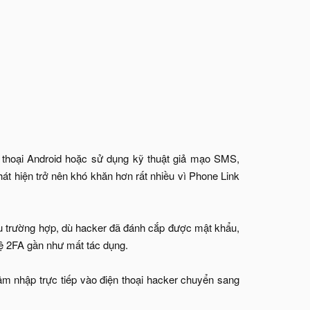
n thoại Android hoặc sử dụng kỹ thuật giả mạo SMS,
át hiện trở nên khó khăn hơn rất nhiều vì Phone Link
iều trường hợp, dù hacker đã đánh cắp được mật khẩu,
ệ 2FA gần như mất tác dụng.
âm nhập trực tiếp vào điện thoại hacker chuyển sang