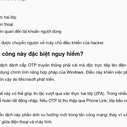
 hai lớp​
n thoại​
iên quan đến tài khoản người dùng​
ó được chuyển ngược về máy chủ điều khiển của hacker.​
n công này đặc biệt nguy hiểm?​
 dịch đánh cắp OTP truyền thống phải cài mã độc trực tiếp lên điệ
n dụng chính tính năng hợp pháp của Windows. Điều này khiến việc ph
in cậy do Microsoft phát triển.
ế này có thể giúp tin tặc vượt qua xác thực hai lớp (2FA). Trong nh
hoàn tất đăng nhập. Nếu OTP bị thu thập qua Phone Link, lớp bảo v
ến dịch này phản ánh xu hướng mới trong tấn công mạng: thay vì x
 giữa điện thoại và máy tính.​