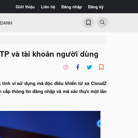
Giới thiệu
Liên hệ
Đăng nhập
Đăng ký
 DANH
TP và tài khoản người dùng
 tinh vi sử dụng mã độc điều khiển từ xa CloudZ
 cắp thông tin đăng nhập và mã xác thực một lần