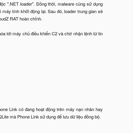
 độc ".NET loader". Đồng thời, malware cũng sử dụng
máy tính khởi động lại. Sau đó, loader trung gian sẽ
CloudZ RAT hoàn chỉnh.
hóa tới máy chủ điều khiển C2 và chờ nhận lệnh từ tin
hone Link có đang hoạt động trên máy nạn nhân hay
SQLite mà Phone Link sử dụng để lưu dữ liệu đồng bộ.