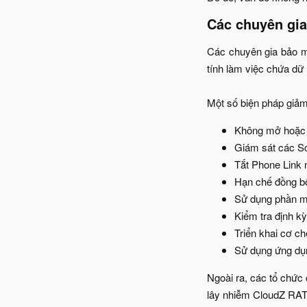
Các chuyên gia
Các chuyên gia bảo mậ
tính làm việc chứa dữ 
Một số biện pháp giảm 
Không mở hoặc c
Giám sát các Sc
Tắt Phone Link n
Hạn chế đồng b
Sử dụng phần mề
Kiểm tra định kỳ
Triển khai cơ ch
Sử dụng ứng dụn
Ngoài ra, các tổ chức
lây nhiễm CloudZ RAT.