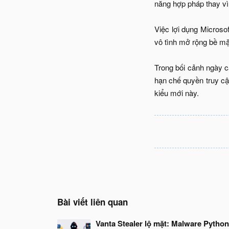
năng hợp pháp thay vì
Việc lợi dụng Microsof
vô tình mở rộng bề m
Trong bối cảnh ngày cà
hạn chế quyền truy cậ
kiểu mới này.​
Bài viết liên quan
Vanta Stealer lộ mặt: Malware Python