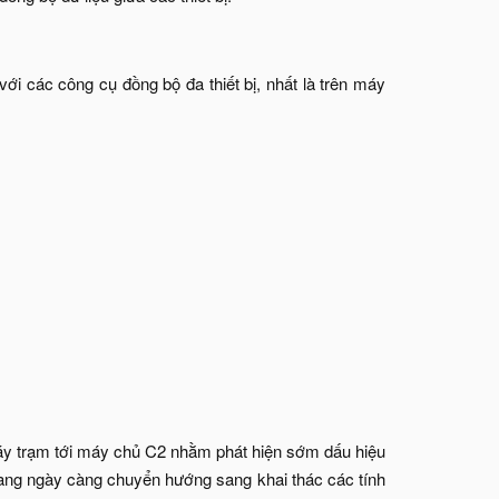
i các công cụ đồng bộ đa thiết bị, nhất là trên máy
máy trạm tới máy chủ C2 nhằm phát hiện sớm dấu hiệu
đang ngày càng chuyển hướng sang khai thác các tính