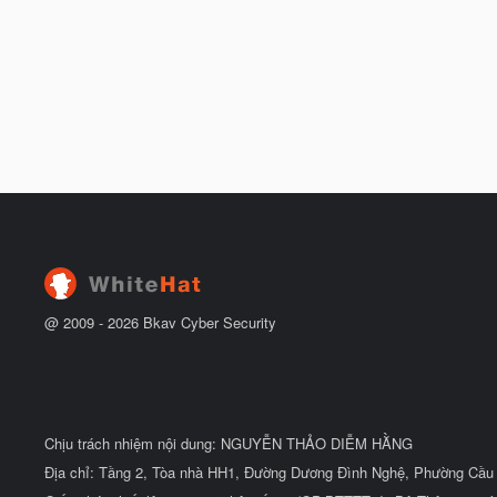
@ 2009 -
2026
Bkav Cyber Security
Chịu trách nhiệm nội dung: NGUYỄN THẢO DIỄM HẰNG
Địa chỉ: Tầng 2, Tòa nhà HH1, Đường Dương Đình Nghệ, Phường Cầu 