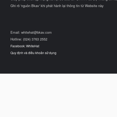
Ghi rõ 'nguồn Bkav' khi phát hành lại thông tin từ Website này
Email:
whitehat@bkav.com
Hotline: (024) 3763 2552
Facebook: WhiteHat
Quy định và điều khoản sử dụng