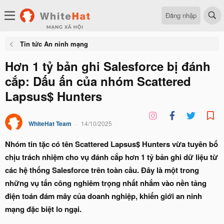
Đăng nhập
Tin tức An ninh mạng
Hơn 1 tỷ bản ghi Salesforce bị đánh
cắp: Dấu ấn của nhóm Scattered
Lapsus$ Hunters
WhiteHat Team
14/10/2025
Nhóm tin tặc có tên Scattered Lapsus$ Hunters vừa tuyên bố
chịu trách nhiệm cho vụ đánh cắp hơn 1 tỷ bản ghi dữ liệu từ
các hệ thống Salesforce trên toàn cầu. Đây là một trong
những vụ tấn công nghiêm trọng nhất nhắm vào nền tảng
điện toán đám mây của doanh nghiệp, khiến giới an ninh
mạng đặc biệt lo ngại.