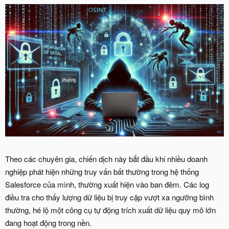
Theo các chuyên gia, chiến dịch này bắt đầu khi nhiều doanh
nghiệp phát hiện những truy vấn bất thường trong hệ thống
Salesforce của mình, thường xuất hiện vào ban đêm. Các log
điều tra cho thấy lượng dữ liệu bị truy cập vượt xa ngưỡng bình
thường, hé lộ một công cụ tự động trích xuất dữ liệu quy mô lớn
đang hoạt động trong nền.