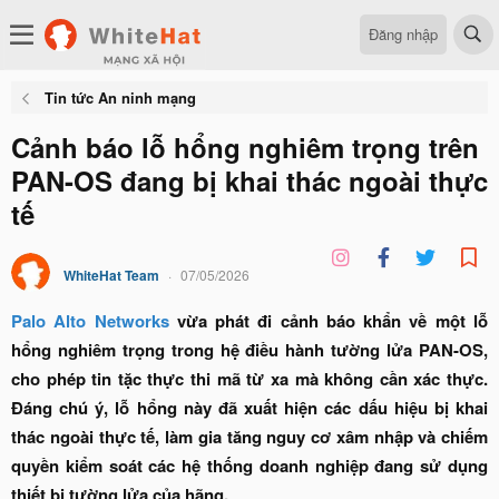
Đăng nhập
Tin tức An ninh mạng
Cảnh báo lỗ hổng nghiêm trọng trên
PAN-OS đang bị khai thác ngoài thực
tế
WhiteHat Team
07/05/2026
Palo Alto Networks
vừa phát đi cảnh báo khẩn về một lỗ
hổng nghiêm trọng trong hệ điều hành tường lửa PAN-OS,
cho phép tin tặc thực thi mã từ xa mà không cần xác thực.
Đáng chú ý, lỗ hổng này đã xuất hiện các dấu hiệu bị khai
thác ngoài thực tế, làm gia tăng nguy cơ xâm nhập và chiếm
quyền kiểm soát các hệ thống doanh nghiệp đang sử dụng
thiết bị tường lửa của hãng.