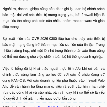
Ngoài ra, doanh nghiệp cũng nên đánh giá lại toàn bộ chính sách
bảo mật đối với các thiết bị mạng trọng yếu, bởi firewall hiện là
mục tiêu tấn công phổ biến của nhiều nhóm ransomware và gián
điệp mạng.
Sự xuất hiện của CVE-2026-0300 tiếp tục cho thấy các thiết bị
bảo mật mạng đang trở thành mục tiêu ưu tiên của tin tặc. Trong
nhiều trường hợp, chỉ một lỗi nhỏ trong thành phần xác thực cũng
có thể mở đường cho việc chiếm toàn bộ hệ thống doanh nghiệp.
Việc lỗ hổng đã bị khai thác ngoài thực tế trước khi có bản vá
chính thức càng làm tăng áp lực đối với các tổ chức đang sử
dụng PAN-OS. Với các doanh nghiệp phụ thuộc vào firewall Palo
Alto để vận hành hạ tầng mạng, việc rà soát cấu hình, hạn chế
truy cập công khai và cập nhật bản vá ngay khi có thể sẽ là yếu
tố quyết định để giảm thiểu nguy cơ bị tấn công.​