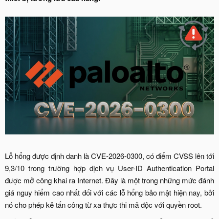
Lỗ hổng được định danh là CVE-2026-0300, có điểm CVSS lên tới
9,3/10 trong trường hợp dịch vụ User-ID Authentication Portal
được mở công khai ra Internet. Đây là một trong những mức đánh
giá nguy hiểm cao nhất đối với các lỗ hổng bảo mật hiện nay, bởi
nó cho phép kẻ tấn công từ xa thực thi mã độc với quyền root.​