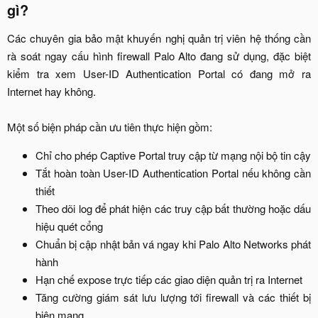
gì?​
Các chuyên gia bảo mật khuyến nghị quản trị viên hệ thống cần
rà soát ngay cấu hình firewall Palo Alto đang sử dụng, đặc biệt
kiểm tra xem User-ID Authentication Portal có đang mở ra
Internet hay không.
Một số biện pháp cần ưu tiên thực hiện gồm:​
Chỉ cho phép Captive Portal truy cập từ mạng nội bộ tin cậy​
Tắt hoàn toàn User-ID Authentication Portal nếu không cần
thiết​
Theo dõi log để phát hiện các truy cập bất thường hoặc dấu
hiệu quét cổng​
Chuẩn bị cập nhật bản vá ngay khi Palo Alto Networks phát
hành​
Hạn chế expose trực tiếp các giao diện quản trị ra Internet​
Tăng cường giám sát lưu lượng tới firewall và các thiết bị
biên mạng​