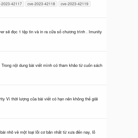
e-2023-42117
cve-2023-42118
cve-2023-42119
r sẽ đọc 1 tệp tin và in ra cửa sổ chương trình . Imunity
. Trong nội dung bài viết mình có tham khảo từ cuốn sách
ity Vì thời lượng của bài viết có hạn nên không thể giải
ài nhỏ về một loại lỗi cơ bản nhất từ xưa đến nay, lỗ