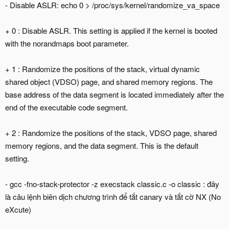
- Disable ASLR: echo 0 > /proc/sys/kernel/randomize_va_space
+ 0 : Disable ASLR. This setting is applied if the kernel is booted
with the norandmaps boot parameter.
+ 1 : Randomize the positions of the stack, virtual dynamic
shared object (VDSO) page, and shared memory regions. The
base address of the data segment is located immediately after the
end of the executable code segment.
+ 2 : Randomize the positions of the stack, VDSO page, shared
memory regions, and the data segment. This is the default
setting.
- gcc -fno-stack-protector -z execstack classic.c -o classic : đây
là câu lệnh biên dịch chương trình để tắt canary và tắt cờ NX (No
eXcute)