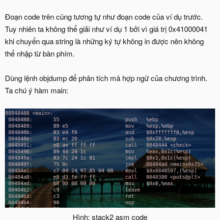
Đoạn code trên cũng tương tự như đoạn code của ví dụ trước.
Tuy nhiên ta không thể giải như ví dụ 1 bởi vì giá trị 0x41000041
khi chuyển qua string là những ký tự không in được nên không
thể nhập từ bàn phím.
Dùng lệnh objdump để phân tích mã hợp ngữ của chương trình.
Ta chú ý hàm main:
Hình: stack2 asm code​