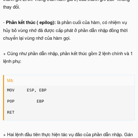
thay đổi.
-
Phần kết thúc ( epilog):
là phần cuối của hàm, có nhiệm vụ
hủy bỏ vùng nhớ đã được cấp phát ở phần dẫn nhập đồng thời
chuyển lại vùng nhớ của hàm gọi.
+ Cũng như phần dẫn nhập, phần kết thúc gồm 2 lệnh chính và 1
lệnh phụ:
Mã:
MOV     ESP, EBP

POP         EBP

RET
+ Hai lệnh đầu tiên thực hiện tác vụ đảo của phần dẫn nhập. Gán