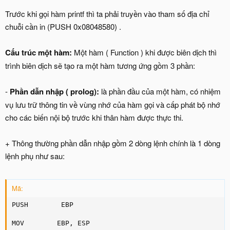
Trước khi gọi hàm printf thì ta phải truyền vào tham số địa chỉ
chuỗi cần in (PUSH 0x08048580) .
Cấu trúc một hàm:
Một hàm ( Function ) khi được biên dịch thì
trình biên dịch sẽ tạo ra một hàm tương ứng gồm 3 phần:
-
Phần dẫn nhập ( prolog):
là phần đầu của một hàm, có nhiệm
vụ lưu trữ thông tin về vùng nhớ của hàm gọi và cấp phát bộ nhớ
cho các biến nội bộ trước khi thân hàm được thực thi.
+ Thông thường phần dẫn nhập gồm 2 dòng lệnh chính là 1 dòng
lệnh phụ như sau:
Mã:
PUSH        EBP

MOV        EBP, ESP
