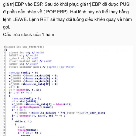
giá trị EBP vào ESP. Sau đó khôi phục giá trị EBP đã được PUSH
ở phần dẫn nhập về ( POP EBP). Hai lệnh này có thể thay bằng
lệnh LEAVE. Lệnh RET sẽ thay đổi luồng điều khiển quay về hàm
gọi.
Cấu trúc stack của 1 hàm: