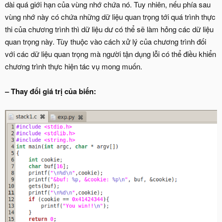
dài quá giới hạn của vùng nhớ chứa nó. Tuy nhiên, nếu phía sau
vùng nhớ này có chứa những dữ liệu quan trọng tới quá trình thực
thi của chương trình thì dữ liệu dư có thể sẽ làm hỏng các dữ liệu
quan trọng này. Tùy thuộc vào cách xử lý của chương trình đối
với các dữ liệu quan trọng mà người tận dụng lỗi có thể điều khiển
chương trình thực hiện tác vụ mong muốn.
– Thay đổi giá trị của biến: