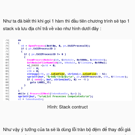
Như ta đã biết thì khi gọi 1 hàm thì đầu tiên chương trình sẽ tạo 1
stack và lưu địa chỉ trả về vào như hình dưới đây :
Hình: Stack contruct​
Như vậy ý tưởng của ta sẽ là dùng lỗi tràn bộ đệm để thay đổi giá