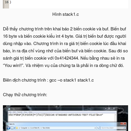
Hình stack1.c​
Dễ thấy chương trình trên khai báo 2 biến cookie và buf. Biến buf
16 byte và biến cookie kiểu int 4 byte. Giá trị biến buf được người
dùng nhập vào. Chương trình in ra giá trị biến cookie lúc đầu khai
báo, in ra địa chỉ vùng nhớ của biến buf và biến cookie. Sau đó so
sánh giá trị biến cookie với 0x41424344. Nếu bằng nhau sẽ in ra
“You win!!”. Và nhiệm vụ của chúng ta là phải in ra dòng chữ đó.
Biên dịch chương trình : gcc –o stack1 stack1.c
Chạy thử chương trình: