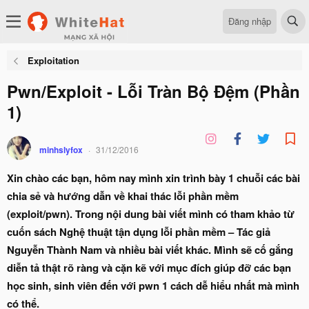
Đăng nhập
Exploitation
Pwn/Exploit - Lỗi Tràn Bộ Đệm (Phần
1)
minhslyfox
31/12/2016
Xin chào các bạn, hôm nay mình xin trình bày 1 chuỗi các bài
chia sẻ và hướng dẫn về khai thác lỗi phần mềm
(exploit/pwn). Trong nội dung bài viết mình có tham khảo từ
cuốn sách Nghệ thuật tận dụng lỗi phần mềm – Tác giả
Nguyễn Thành Nam và nhiều bài viết khác. Mình sẽ cố gắng
diễn tả thật rõ ràng và cặn kẽ với mục đích giúp đỡ các bạn
học sinh, sinh viên đến với pwn 1 cách dễ hiểu nhất mà mình
có thể.