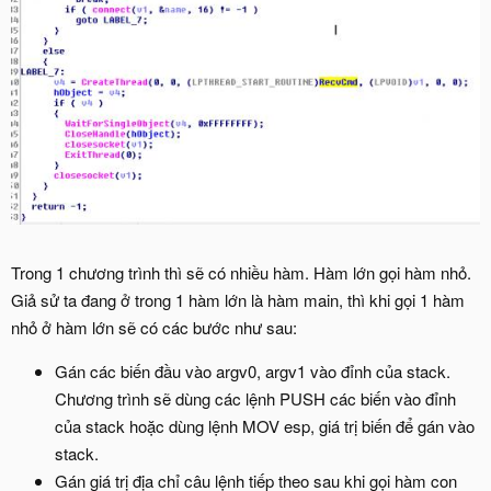
Trong 1 chương trình thì sẽ có nhiều hàm. Hàm lớn gọi hàm nhỏ.
Giả sử ta đang ở trong 1 hàm lớn là hàm main, thì khi gọi 1 hàm
nhỏ ở hàm lớn sẽ có các bước như sau:
Gán các biến đầu vào argv0, argv1 vào đỉnh của stack.
Chương trình sẽ dùng các lệnh PUSH các biến vào đỉnh
của stack hoặc dùng lệnh MOV esp, giá trị biến để gán vào
stack.
Gán giá trị địa chỉ câu lệnh tiếp theo sau khi gọi hàm con