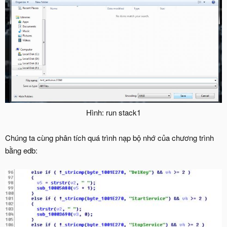
Hình: run stack1​
Chúng ta cùng phân tích quá trình nạp bộ nhớ của chương trình
bằng edb: