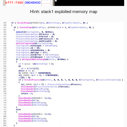
Hình: stack1 exploited memory map