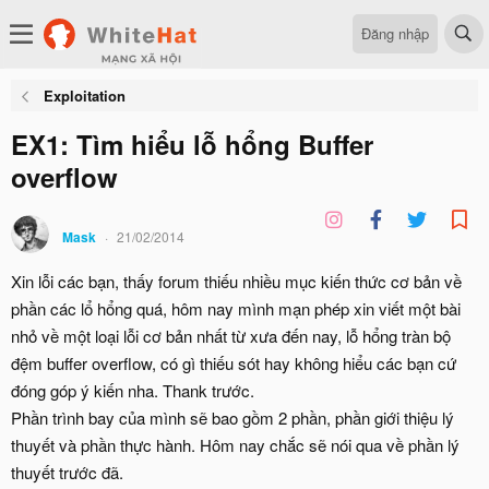
Đăng nhập
Exploitation
EX1: Tìm hiểu lỗ hổng Buffer
overflow
Mask
21/02/2014
Xin lỗi các bạn, thấy forum thiếu nhiều mục kiến thức cơ bản về
phần các lổ hổng quá, hôm nay mình mạn phép xin viết một bài
nhỏ về một loại lỗi cơ bản nhất từ xưa đến nay, lỗ hổng tràn bộ
đệm buffer overflow, có gì thiếu sót hay không hiểu các bạn cứ
đóng góp ý kiến nha. Thank trước.
Phần trình bay của mình sẽ bao gồm 2 phần, phần giới thiệu lý
thuyết và phần thực hành. Hôm nay chắc sẽ nói qua về phần lý
thuyết trước đã.