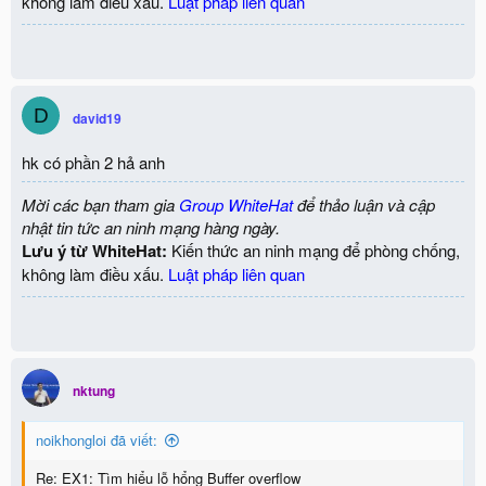
không làm điều xấu.
Luật pháp liên quan
D
david19
hk có phần 2 hả anh
Mời các bạn tham gia
Group WhiteHat
để thảo luận và cập
nhật tin tức an ninh mạng hàng ngày.
Lưu ý từ WhiteHat:
Kiến thức an ninh mạng để phòng chống,
không làm điều xấu.
Luật pháp liên quan
nktung
noikhongloi đã viết:
Re: EX1: Tìm hiểu lỗ hổng Buffer overflow