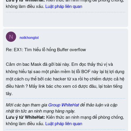
không làm điều xấu.
Luật pháp liên quan
N
noikhongloi
Re: EX1: Tìm hiểu lỗ hổng Buffer overflow
Cảm ơn bac Mask đã gởi bài này. Em đọc thấy thú vị và
không hiểu tại sao một phần mềm bị lỗi BOF này lại bị lợi dụng
một cách cụ thể bởi các hacker từ xa rồi họ chiếm được cả hệ
điều hành ? Mấy link bác cho xem có được đâu, lại toàn tiếng
tây.
Mời các bạn tham gia
Group WhiteHat
để thảo luận và cập
nhật tin tức an ninh mạng hàng ngày.
Lưu ý từ WhiteHat:
Kiến thức an ninh mạng để phòng chống,
không làm điều xấu.
Luật pháp liên quan