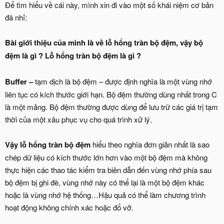
Để tìm hiểu về cái này, mình xin đi vào một số khái niệm cơ bản
đã nhỉ:
Bài giới thiệu của mình là về lỗ hổng tràn bộ đệm, vậy bộ
đệm là gì ? Lỗ hổng tràn bộ đệm là gì ?
Buffer –
tạm dịch là bộ đệm – được định nghĩa là một vùng nhớ
liên tục có kích thước giới hạn. Bộ đệm thường dùng nhất trong C
là một mảng. Bộ đệm thường được dùng để lưu trữ các giá trị tạm
thời của một xâu phục vụ cho quá trình xử lý.
Vậy lỗ hổng tràn bộ đệm
hiểu theo nghĩa đơn giản nhất là sao
chép dữ liệu có kích thước lớn hơn vào một bộ đệm mà không
thực hiện các thao tác kiểm tra biên dẫn đến vùng nhớ phía sau
bộ đệm bị ghi đè, vùng nhớ này có thể lại là một bộ đệm khác
hoặc là vùng nhớ hệ thống…Hậu quả có thể làm chương trình
hoạt động không chính xác hoặc đổ vỡ.