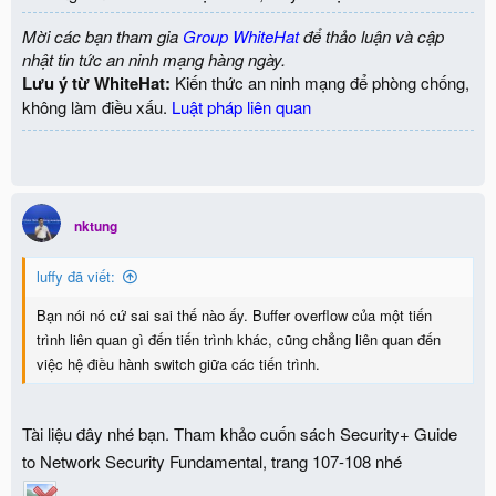
Mời các bạn tham gia
Group WhiteHat
để thảo luận và cập
nhật tin tức an ninh mạng hàng ngày.
Lưu ý từ WhiteHat:
Kiến thức an ninh mạng để phòng chống,
không làm điều xấu.
Luật pháp liên quan
nktung
luffy đã viết:
Bạn nói nó cứ sai sai thế nào ấy. Buffer overflow của một tiến
trình liên quan gì đến tiến trình khác, cũng chẳng liên quan đến
việc hệ điều hành switch giữa các tiến trình.
Tài liệu đây nhé bạn. Tham khảo cuốn sách Security+ Guide
to Network Security Fundamental, trang 107-108 nhé