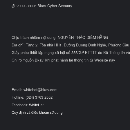
@ 2009 -
2026
Bkav Cyber Security
Chịu trách nhiệm nội dung: NGUYỄN THẢO DIỄM HẰNG
Địa chỉ: Tầng 2, Tòa nhà HH1, Đường Dương Đình Nghệ, Phường Cầu 
Giấy phép thiết lập mạng xã hội số 355/GP-BTTTT do Bộ Thông tin và
Ghi rõ 'nguồn Bkav' khi phát hành lại thông tin từ Website này
Email:
whitehat@bkav.com
Hotline: (024) 3763 2552
Facebook: WhiteHat
Quy định và điều khoản sử dụng