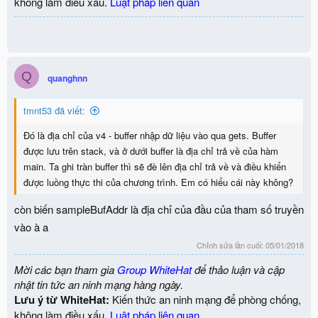
không làm điều xấu.
Luật pháp liên quan
Q
quanghnn
tmnt53 đã viết:
Đó là địa chỉ của v4 - buffer nhập dữ liệu vào qua gets. Buffer
được lưu trên stack, và ở dưới buffer là địa chỉ trả về của hàm
main. Ta ghi tràn buffer thì sẽ đè lên địa chỉ trả về và điều khiển
được luồng thực thi của chương trình. Em có hiểu cái này không?
còn biến sampleBufAddr là địa chỉ của đầu của tham số truyền
vào à a
Chỉnh sửa lần cuối:
05/01/2018
Mời các bạn tham gia
Group WhiteHat
để thảo luận và cập
nhật tin tức an ninh mạng hàng ngày.
Lưu ý từ WhiteHat:
Kiến thức an ninh mạng để phòng chống,
không làm điều xấu.
Luật pháp liên quan