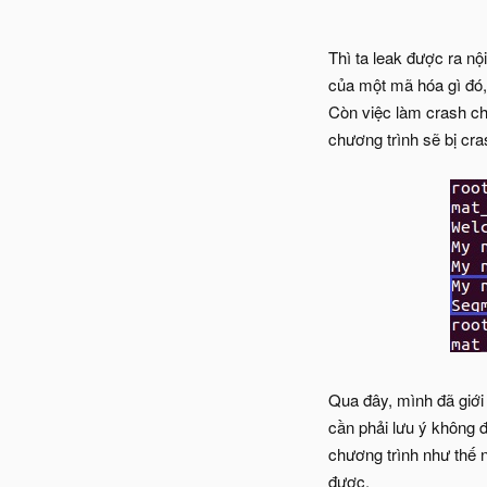
Thì ta leak được ra nộ
của một mã hóa gì đó, 
Còn việc làm crash ch
chương trình sẽ bị cra
Qua đây, mình đã giới 
cần phải lưu ý không 
chương trình như thế n
được.