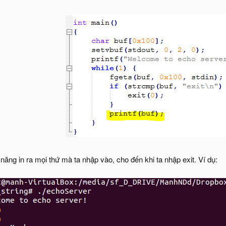
ăng in ra mọi thứ mà ta nhập vào, cho đến khi ta nhập exit. Ví dụ: