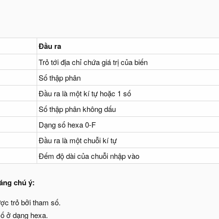
Đầu ra
Trỏ tới địa chỉ chứa giá trị của biến
Số thập phân
Đầu ra là một kí tự hoặc 1 số
Số thập phân không dấu
Dạng số hexa 0-F
Đầu ra là một chuỗi kí tự
Đếm độ dài của chuỗi nhập vào
áng chú ý:
ược trỏ bởi tham số.
số ở dạng hexa.