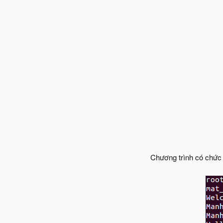
Chương trình có chức n