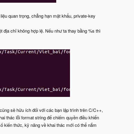
ữ liệu quan trọng, chẳng hạn mật khẩu, private-key
t địa chỉ không hợp lệ. Nếu như ta thay bằng %s thì
 cũng sẽ hữu ích đối với các bạn lập trình trên C/C++,
i thác lỗi format string để chiếm quyền điều khiển
 số kiến thức, kỹ năng về khai thác mới có thể nắm