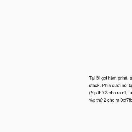
Tại lời gọi hàm printf
stack. Phía dưới nó, t
(%p thứ 3 cho ra nil, 
%p thứ 2 cho ra 0xf7fb