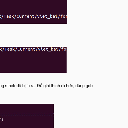
tack đã bị in ra. Để giải thích rõ hơn, dùng gdb