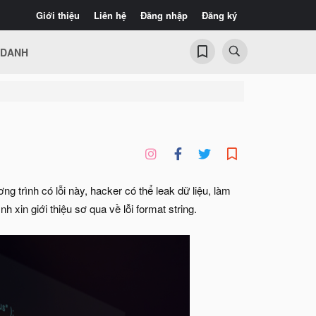
Giới thiệu
Liên hệ
Đăng nhập
Đăng ký
 DANH
ng trình có lỗi này, hacker có thể leak dữ liệu, làm
 xin giới thiệu sơ qua về lỗi format string.