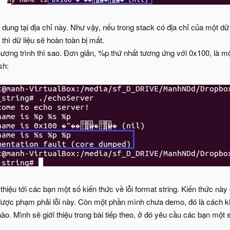
i dung tại địa chỉ này. Như vậy, nếu trong stack có địa chỉ của một d
thì dữ liệu sẽ hoàn toàn bị mất.
ương trình thì sao. Đơn giản, %p thứ nhất tương ứng với 0x100, là mộ
sh:
thiệu tới các bạn một số kiến thức về lỗi format string. Kiến thức này
được phạm phải lỗi này. Còn một phần mình chưa demo, đó là cách kha
ào. Mình sẽ giới thiệu trong bài tiếp theo, ở đó yêu cầu các bạn một