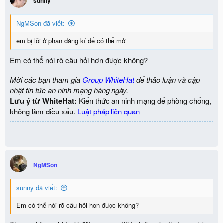
sunny
NgMSon đã viết:
em bị lỗi ở phần đăng kí để có thể mở
Em có thể nói rõ câu hỏi hơn được không?
Mời các bạn tham gia
Group WhiteHat
để thảo luận và cập
nhật tin tức an ninh mạng hàng ngày.
Lưu ý từ WhiteHat:
Kiến thức an ninh mạng để phòng chống,
không làm điều xấu.
Luật pháp liên quan
NgMSon
sunny đã viết:
Em có thể nói rõ câu hỏi hơn được không?