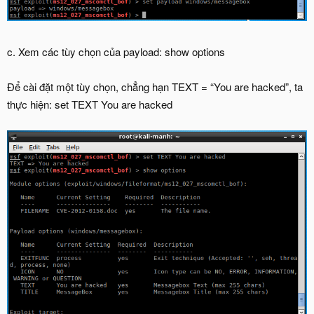
c. Xem các tùy chọn của payload: show options
Để cài đặt một tùy chọn, chẳng hạn TEXT = “You are hacked”, ta
thực hiện: set TEXT You are hacked