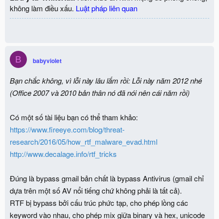
không làm điều xấu.
Luật pháp liên quan
B
babyviolet
Bạn chắc không, vì lỗi này lâu lắm rồi: Lỗi này năm 2012 nhé
(Office 2007 và 2010 bản thân nó đã nói nên cái năm rồi)
Có một số tài liệu bạn có thể tham khảo:
https://www.fireeye.com/blog/threat-
research/2016/05/how_rtf_malware_evad.html
http://www.decalage.info/rtf_tricks
Đúng là bypass gmail bản chất là bypass Antivirus (gmail chỉ
dựa trên một số AV nổi tiếng chứ không phải là tất cả).
RTF bị bypass bởi cấu trúc phức tạp, cho phép lồng các
keyword vào nhau, cho phép mix giữa binary và hex, unicode