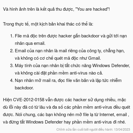
Và hình ảnh trên là kết quả thu được, "You are hacked"!
Trong thực tế, một kịch bản khai thác có thể là:
File mã độc trên được hacker gắn backdoor và gửi tới nạn
nhân qua email.
Email của nạn nhân là mail riêng của công ty, chẳng hạn,
và không có cơ chế quét mã độc như Gmail.
Máy tính của nạn nhân bị tắt chức năng Windows Defender,
và không cài đặt phần mềm anti-virus nào cả.
Nạn nhân mở mail ra, đọc file văn bản và lập tức nhiễm
backdoor.
Hiện CVE-2012-0158 vẫn được các hacker sử dụng nhiều, mặc
dù lỗi này đã có từ lâu và đa số các phần mềm anti-virus đều quét
được. Nói chung, các bạn không nên mở file lạ từ Internet, email ,
và đừng tắt Windows Defender hay phần mềm anti-virus đi nhé.
Chỉnh sửa lần cuối bởi người điều hành:
13/04/2023