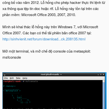
công bố vào năm 2012. Lỗ hổng cho phép hacker thực thi lệnh từ
xa thông qua tệp tin doc hoặc rtf. Lỗ hổng này tồn tại trên các
phần mềm: Microsoft Office 2003, 2007, 2010.
Mình sẽ khai thác lỗ hổng này trên Windows 7, với Microsoft
Office 2007. Các bạn có thể tải phiên bản office 2007 tại:
http://sinhvienit.net/forum/download...ck.208135.html
Mở một terminal, và mở chế độ console của metasploit:
msfconsole