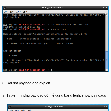
3. Cài đặt payload cho exploit
a. Ta xem những payload có thể dùng bằng lệnh: show payloads