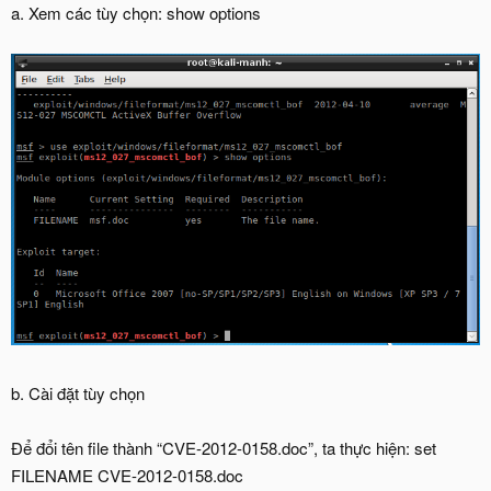
a. Xem các tùy chọn: show options
b. Cài đặt tùy chọn
Để đổi tên file thành “CVE-2012-0158.doc”, ta thực hiện: set
FILENAME CVE-2012-0158.doc