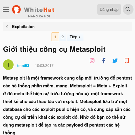
Đăng nhập
Exploitation
1
2
Tiếp
Giới thiệu công cụ Metasploit
T
tmnt53
10/03/2017
Metasploit là một framework cung cấp môi trường để pentest
các hệ thống phần mềm, mạng. Metasploit = Meta + Exploit,
ở đó meta thể hiện sự trừu tượng hóa => một framework
thiết kế cho các thao tác với exploit. Metasploit lưu trữ một
database cho các exploit public hiện có, và cung cấp sẵn các
công cụ để triển khai các exploit đó. Nhờ đó bạn có thể sử
dụng metasploit để tạo ra các payload đi pentest các hệ
thống.