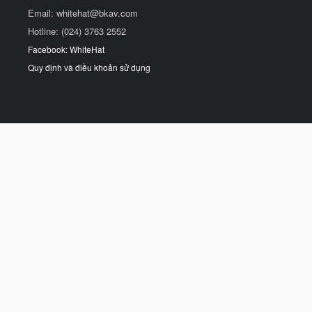
Email:
whitehat@bkav.com
Hotline: (024) 3763 2552
Facebook: WhiteHat
Quy định và điều khoản sử dụng