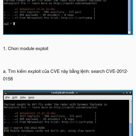
1. Chon module exploit
a. Tìm kiếm exploit của CVE này bằng lệnh: search CVE-2012-
0158