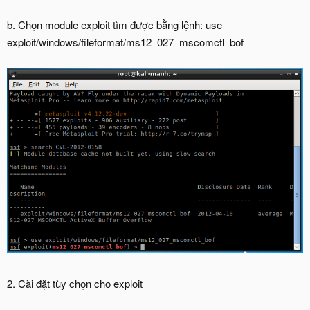
b. Chọn module exploit tìm được bằng lệnh: use
exploit/windows/fileformat/ms12_027_mscomctl_bof
2. Cài đặt tùy chọn cho exploit