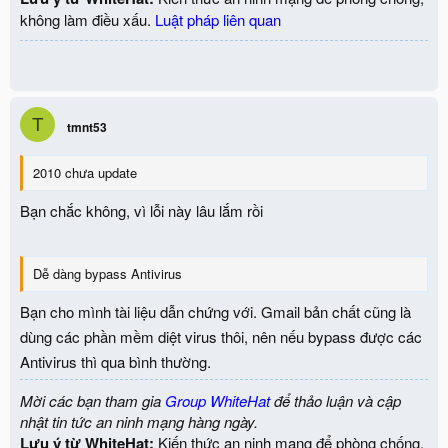
không làm điều xấu.
Luật pháp liên quan
T
tmnt53
2010 chưa update
Bạn chắc không, vì lỗi này lâu lắm rồi
Dễ dàng bypass Antivirus
Bạn cho mình tài liệu dẫn chứng với. Gmail bản chất cũng là
dùng các phần mềm diệt virus thôi, nên nếu bypass được các
Antivirus thì qua bình thường.
Mời các bạn tham gia
Group WhiteHat
để thảo luận và cập
nhật tin tức an ninh mạng hàng ngày.
Lưu ý từ WhiteHat:
Kiến thức an ninh mạng để phòng chống,