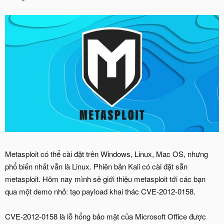
Metasploit có thể cài đặt trên Windows, Linux, Mac OS, nhưng
phổ biến nhất vẫn là Linux. Phiên bản Kali có cài đặt sẵn
metasploit. Hôm nay mình sẽ giới thiệu metasploit tới các bạn
qua một demo nhỏ: tạo payload khai thác CVE-2012-0158.
CVE-2012-0158 là lỗ hổng bảo mật của Microsoft Office được