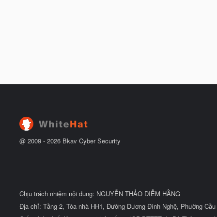
@ 2009 -
2026
Bkav Cyber Security
Chịu trách nhiệm nội dung: NGUYỄN THẢO DIỄM HẰNG
Địa chỉ: Tầng 2, Tòa nhà HH1, Đường Dương Đình Nghệ, Phường Cầu 