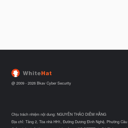
@ 2009 -
2026
Bkav Cyber Security
Chịu trách nhiệm nội dung: NGUYỄN THẢO DIỄM HẰNG
Địa chỉ: Tầng 2, Tòa nhà HH1, Đường Dương Đình Nghệ, Phường Cầu 