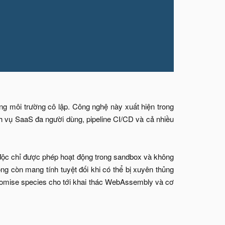
g môi trường cô lập. Công nghệ này xuất hiện trong
ch vụ SaaS đa người dùng, pipeline CI/CD và cả nhiều
ộc chỉ được phép hoạt động trong sandbox và không
ng còn mang tính tuyệt đối khi có thể bị xuyên thủng
 Promise species cho tới khai thác WebAssembly và cơ