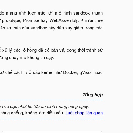
 đề mang tính kiến trúc khi mô hình sandbox thuần
hư prototype, Promise hay WebAssembly. Khi runtime
 bảo an toàn của sandbox này dần suy giảm trong các
 xử lý các lỗ hổng đã có bản vá, đồng thời tránh sử
trường chạy mã không tin cậy.
ơ chế cách ly ở cấp kernel như Docker, gVisor hoặc
Tổng hợp
ận và cập nhật tin tức an ninh mạng hàng ngày.
phòng chống, không làm điều xấu.
Luật pháp liên quan