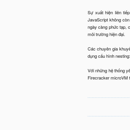
Sự xuất hiện liên ti
JavaScript không còn
ngày càng phức tạp, c
môi trường hiện đại.
Các chuyên gia khuyến
dụng cấu hình nesting: 
Với những hệ thống y
Firecracker microVM t