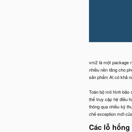
vm2 là một package n
nhiều nền tảng cho ph
sản phẩm AI có khả nă
Toàn bộ mô hình bảo 
thể truy cập hệ điều 
thông qua nhiều kỹ th
chế exception mới của
Các lỗ hổng 