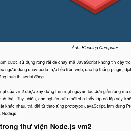
Ảnh: Bleeping Computer
pm được sử dụng rộng rãi để chạy mã JavaScript không tin cậy tron
ép người dùng chạy code trực tiếp trên web, các hệ thống plugin, dị
ng thực thi script động.
mật của vm2 được xây dựng trên một nguyên tắc đơn giản rằng mã đ
hành thật. Tuy nhiên, các nghiên cứu mới cho thấy lớp cô lập này khô
uật khác nhau, trải dài từ thao túng prototype JavaScript, lạm dụng
 Node.js.​
trong thư viện Node.js vm2