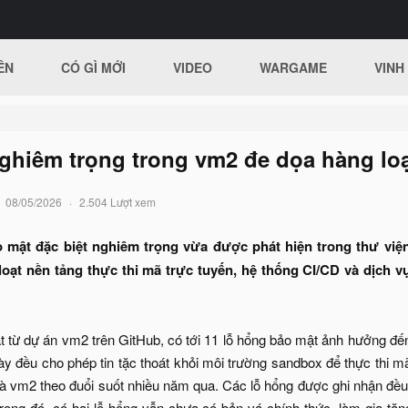
ÊN
CÓ GÌ MỚI
VIDEO
WARGAME
VINH
ghiêm trọng trong vm2 đe dọa hàng loạ
08/05/2026
2.504 Lượt xem
o mật đặc biệt nghiêm trọng vừa được phát hiện trong thư việ
loạt nền tảng thực thi mã trực tuyến, hệ thống CI/CD và dịch 
 từ dự án vm2 trên GitHub, có tới 11 lỗ hổng bảo mật ảnh hưởng đến 
 này đều cho phép tin tặc thoát khỏi môi trường sandbox để thực thi 
mà vm2 theo đuổi suốt nhiều năm qua. Các lỗ hổng được ghi nhận đ
Trong đó, có hai lỗ hổng vẫn chưa có bản vá chính thức, làm gia tăn