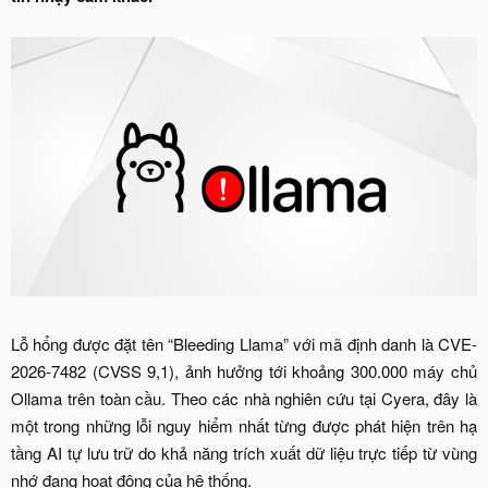
Lỗ hổng được đặt tên “Bleeding Llama” với mã định danh là CVE-
2026-7482 (CVSS 9,1), ảnh hưởng tới khoảng 300.000 máy chủ
Ollama trên toàn cầu. Theo các nhà nghiên cứu tại Cyera, đây là
một trong những lỗi nguy hiểm nhất từng được phát hiện trên hạ
tầng AI tự lưu trữ do khả năng trích xuất dữ liệu trực tiếp từ vùng
nhớ đang hoạt động của hệ thống.​