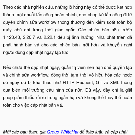
Theo các nhà nghiên cứu, những lỗ hổng này có thể được kết hợp
thành một chuỗi tấn công hoàn chỉnh, cho phép kẻ tấn công đi từ
quyền chỉnh sửa workflow thông thường đến kiểm soát toàn bộ
máy chủ chỉ trong thời gian ngắn Các phiên bản n8n trước
1.123.43, 2.20.7 và 2.22.1 đều bị ảnh hưởng. Nhà phát triển đã
phát hành bản vá cho các phiên bản mới hơn và khuyến nghị
người dùng cập nhật ngay lập tức.
Nếu chưa thể cập nhật ngay, quản trị viên nên hạn chế quyền tạo
và chỉnh sửa workflow, đồng thời tạm thời vô hiệu hóa các node
có nguy cơ bị khai thác như HTTP Request, Git và XML thông
qua biến môi trường cấu hình của n8n. Dù vậy, đây chỉ là giải
pháp giảm thiểu rủi ro trong ngắn hạn và không thể thay thế hoàn
toàn cho việc cập nhật bản vá.
Mời các bạn tham gia
Group WhiteHat
để thảo luận và cập nhật