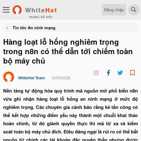
Đăng nhập
Tin tức An ninh mạng
Hàng loạt lỗ hổng nghiêm trọng
trong n8n có thể dẫn tới chiếm toàn
bộ máy chủ
WhiteHat Team
19/05/2026
Nền tảng tự động hóa quy trình mã nguồn mở phổ biến n8n
vừa ghi nhận hàng loạt lỗ hổng an ninh mạng ở mức độ
nghiêm trọng. Các chuyên gia cảnh báo rằng kẻ tấn công có
thể kết hợp những điểm yếu này thành một chuỗi khai thác
hoàn chỉnh, từ đó giành quyền thực thi mã từ xa và kiểm
soát toàn bộ máy chủ đích. Điều đáng ngại là rủi ro có thể bắt
nguồn từ chính các tài khoản đặc quyền thấp nhưng được