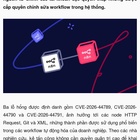
cấp quyền chỉnh sửa workflow trong hệ thống.
Ba lỗ hổng được định danh gồm CVE-2026-44789, CVE-2026-
44790 và CVE-2026-44791, ảnh hưởng tới các node HTTP
Request, Git và XML, những thành phần được sử dụng phổ biến
trong các workflow tự động hóa của doanh nghiệp. Theo các nhà
nghiên cứu, kẻ tấn công không cần quyền quản trị cao để khai