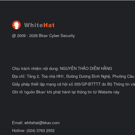
@ 2009 -
2026
Bkav Cyber Security
Chịu trách nhiệm nội dung: NGUYỄN THẢO DIỄM HẰNG
Địa chỉ: Tầng 2, Tòa nhà HH1, Đường Dương Đình Nghệ, Phường Cầu 
Giấy phép thiết lập mạng xã hội số 355/GP-BTTTT do Bộ Thông tin và
Ghi rõ 'nguồn Bkav' khi phát hành lại thông tin từ Website này
Email:
whitehat@bkav.com
Hotline: (024) 3763 2552