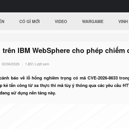
ÊN
CÓ GÌ MỚI
VIDEO
WARGAME
VINH
 trên IBM WebSphere cho phép chiếm 
02/06/2026
1.851 Lượt xem
cảnh báo về lỗ hổng nghiêm trọng có mã CVE-2026-8633 trong 
 kẻ tấn công từ xa thực thi mã tùy ý thông qua các yêu cầu HTT
đang sử dụng nền tảng này.