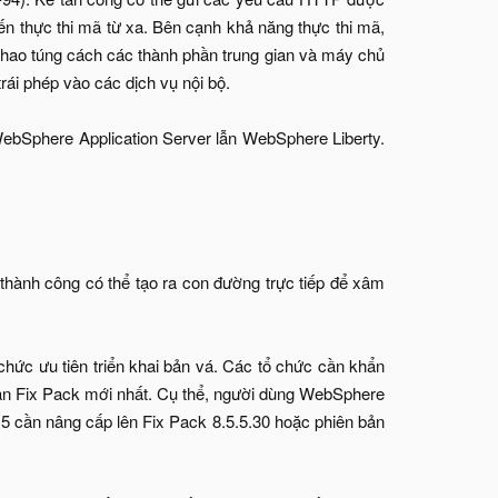
ến thực thi mã từ xa. Bên cạnh khả năng thực thi mã,
hao túng cách các thành phần trung gian và máy chủ
ái phép vào các dịch vụ nội bộ.
WebSphere Application Server lẫn WebSphere Liberty.
 thành công có thể tạo ra con đường trực tiếp để xâm
hức ưu tiên triển khai bản vá. Các tổ chức cần khẩn
ản Fix Pack mới nhất. Cụ thể, người dùng WebSphere
.5 cần nâng cấp lên Fix Pack 8.5.5.30 hoặc phiên bản