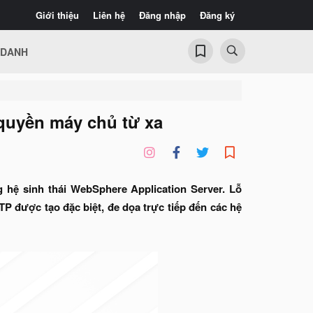
Giới thiệu
Liên hệ
Đăng nhập
Đăng ký
 DANH
quyền máy chủ từ xa
hệ sinh thái WebSphere Application Server. Lỗ
P được tạo đặc biệt, đe dọa trực tiếp đến các hệ